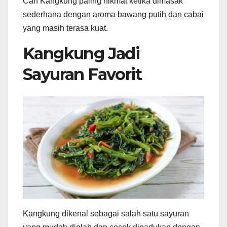
Cah Kangkung paling nikmat ketika dimasak
sederhana dengan aroma bawang putih dan cabai
yang masih terasa kuat.
Kangkung Jadi
Sayuran Favorit
Kangkung dikenal sebagai salah satu sayuran