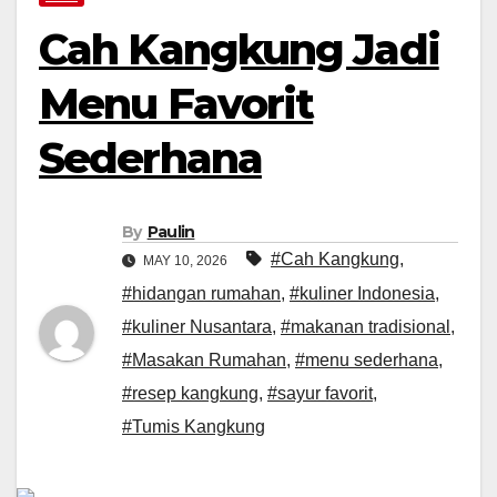
Cah Kangkung Jadi
Menu Favorit
Sederhana
By
Paulin
#Cah Kangkung
,
MAY 10, 2026
#hidangan rumahan
,
#kuliner Indonesia
,
#kuliner Nusantara
,
#makanan tradisional
,
#Masakan Rumahan
,
#menu sederhana
,
#resep kangkung
,
#sayur favorit
,
#Tumis Kangkung