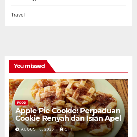
Travel
You missed
FOOD
Apple Pie Cookie: Perpaduan
Cookie Renyah dan Isian Apel
AUGUST 8, 2026
SITI