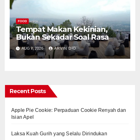
FOOD
Tempat Makan Kekinian,
Bukan Sekadar Soal Rasa
AUG 7, 2026
ARVIN DIO
Recent Posts
Apple Pie Cookie: Perpaduan Cookie Renyah dan
Isian Apel
Laksa Kuah Gurih yang Selalu Dirindukan