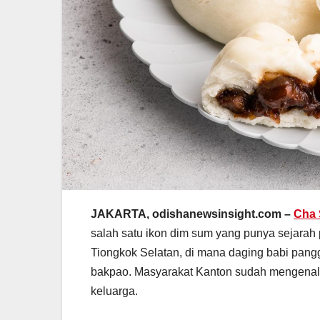
JAKARTA, odishanewsinsight.com –
Cha 
salah satu ikon dim sum yang punya sejarah p
Tiongkok Selatan, di mana daging babi pan
bakpao. Masyarakat Kanton sudah mengenaln
keluarga.