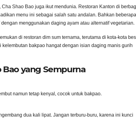
 Cha Shao Bao juga ikut mendunia. Restoran Kanton di berbag
njadikan menu ini sebagai salah satu andalan. Bahkan beberap
 dengan menggunakan daging ayam atau alternatif vegetarian.
mukan di restoran dim sum ternama, terutama di kota-kota bes
i kelembutan bakpao hangat dengan isian daging manis gurih
o Bao yang Sempurna
lembut namun tetap kenyal, cocok untuk bakpao.
gembang dua kali lipat. Jangan terburu-buru, karena ini kunci