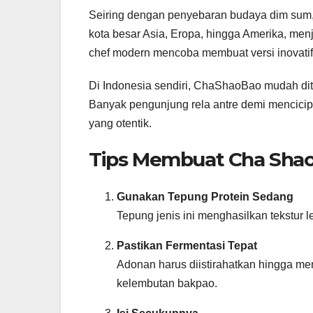
Seiring dengan penyebaran budaya dim sum,
kota besar Asia, Eropa, hingga Amerika, me
chef modern mencoba membuat versi inovatif
Di Indonesia sendiri, ChaShaoBao mudah dite
Banyak pengunjung rela antre demi mencicip
yang otentik.
Tips Membuat Cha Sha
Gunakan Tepung Protein Sedang
Tepung jenis ini menghasilkan tekstur 
Pastikan Fermentasi Tepat
Adonan harus diistirahatkan hingga men
kelembutan bakpao.