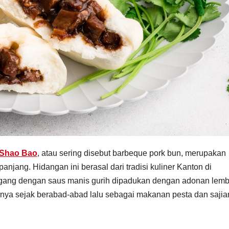
Shao Bao
, atau sering disebut barbeque pork bun, merupakan
anjang. Hidangan ini berasal dari tradisi kuliner Kanton di
ggang dengan saus manis gurih dipadukan dengan adonan lemb
ya sejak berabad-abad lalu sebagai makanan pesta dan sajia