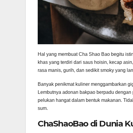
Hal yang membuat Cha Shao Bao begitu ist
khas yang terdiri dari saus hoisin, kecap as
rasa manis, gurih, dan sedikit smoky yang lan
Banyak penikmat kuliner menggambarkan gigi
Lembutnya adonan bakpao berpadu dengan p
pelukan hangat dalam bentuk makanan. Tidak h
sum.
ChaShaoBao di Dunia Ku