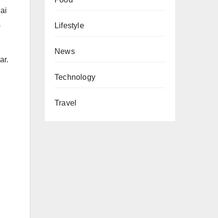
ai
a
Lifestyle
News
ar.
Technology
Travel