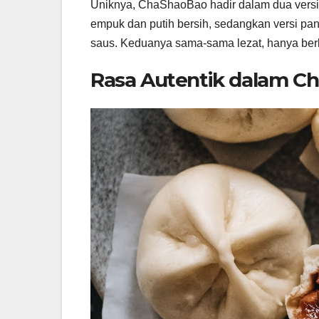
Uniknya, ChaShaoBao hadir dalam dua versi:
empuk dan putih bersih, sedangkan versi pa
saus. Keduanya sama-sama lezat, hanya ber
Rasa Autentik dalam C