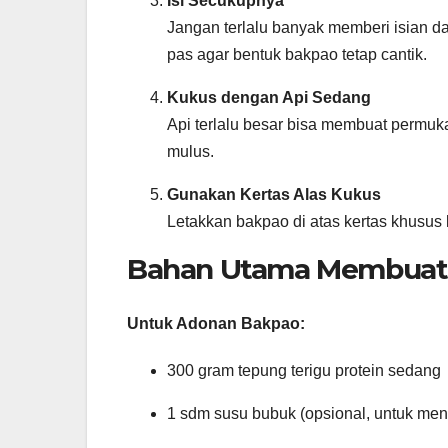
Isi Secukupnya
Jangan terlalu banyak memberi isian d
pas agar bentuk bakpao tetap cantik.
Kukus dengan Api Sedang
Api terlalu besar bisa membuat permuk
mulus.
Gunakan Kertas Alas Kukus
Letakkan bakpao di atas kertas khusus
Bahan Utama Membuat 
Untuk Adonan Bakpao:
300 gram tepung terigu protein sedang
1 sdm susu bubuk (opsional, untuk m