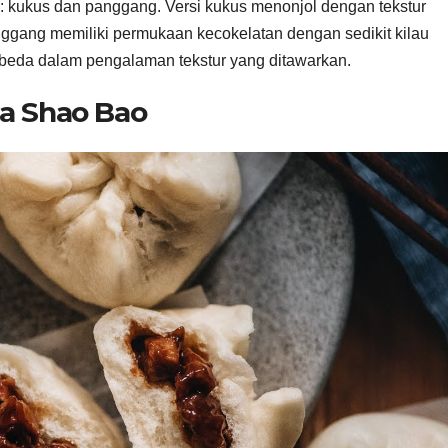
 kukus dan panggang. Versi kukus menonjol dengan tekstur
nggang memiliki permukaan kecokelatan dengan sedikit kilau
beda dalam pengalaman tekstur yang ditawarkan.
ha Shao Bao