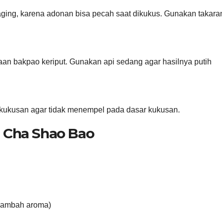
aging, karena adonan bisa pecah saat dikukus. Gunakan takara
aan bakpao keriput. Gunakan api sedang agar hasilnya putih
 kukusan agar tidak menempel pada dasar kukusan.
Cha Shao Bao
enambah aroma)