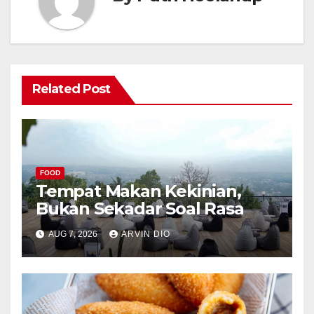
Related Post
FOOD
Tempat Makan Kekinian,
Bukan Sekadar Soal Rasa
AUG 7, 2026
ARVIN DIO