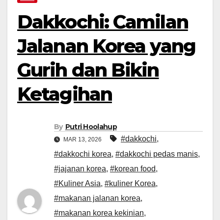
Dakkochi: Camilan
Jalanan Korea yang
Gurih dan Bikin
Ketagihan
By
Putri Hoolahup
#dakkochi
,
MAR 13, 2026
#dakkochi korea
,
#dakkochi pedas manis
,
#jajanan korea
,
#korean food
,
#Kuliner Asia
,
#kuliner Korea
,
#makanan jalanan korea
,
#makanan korea kekinian
,