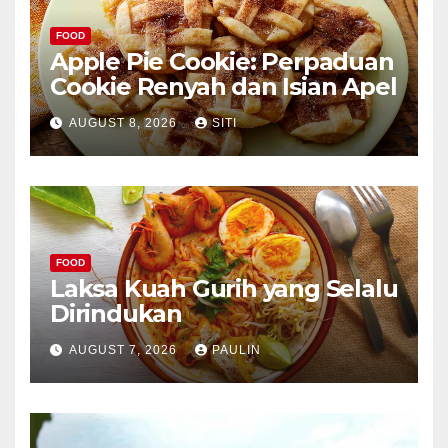
FOOD
Apple Pie Cookie: Perpaduan
Cookie Renyah dan Isian Apel
AUGUST 8, 2026
SITI
FOOD
Laksa Kuah Gurih yang Selalu
Dirindukan
AUGUST 7, 2026
PAULIN