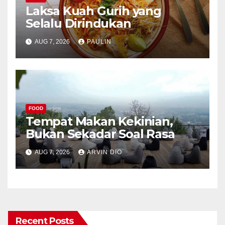
Laksa Kuah Gurih yang
Selalu Dirindukan
AUG 7, 2026
PAULIN
FOOD
Tempat Makan Kekinian,
Bukan Sekadar Soal Rasa
AUG 7, 2026
ARVIN DIO
Recent Posts