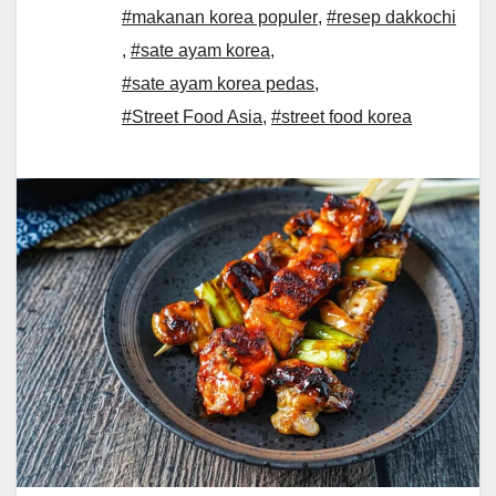
#makanan korea populer
,
#resep dakkochi
,
#sate ayam korea
,
#sate ayam korea pedas
,
#Street Food Asia
,
#street food korea