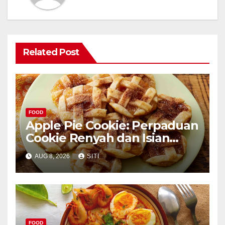
Related Post
FOOD
Apple Pie Cookie: Perpaduan
Cookie Renyah dan Isian
Apel
AUG 8, 2026
SITI
FOOD