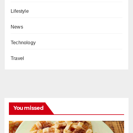
Lifestyle
News
Technology
Travel
You missed