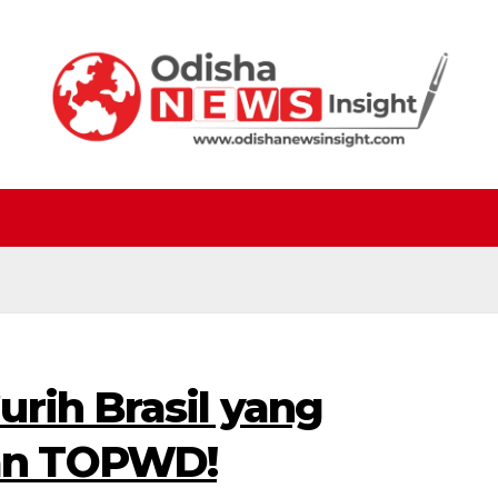
rih Brasil yang
an TOPWD!