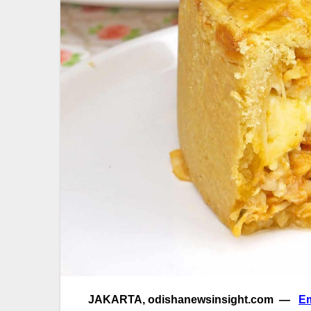
JAKARTA, odishanewsinsight.com —
E