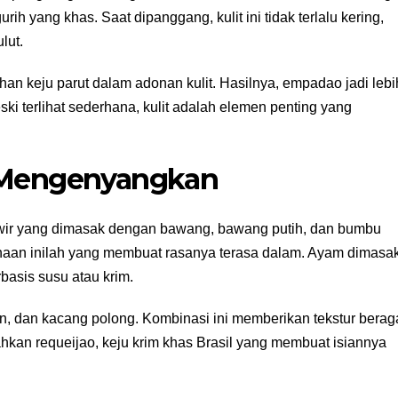
h yang khas. Saat dipanggang, kulit ini tidak terlalu kering,
lut.
 keju parut dalam adonan kulit. Hasilnya, empadao jadi lebi
ki terlihat sederhana, kulit adalah elemen penting yang
n Mengenyangkan
uwir yang dimasak dengan bawang, bawang putih, dan bumbu
aan inilah yang membuat rasanya terasa dalam. Ayam dimasa
basis susu atau krim.
itun, dan kacang polong. Kombinasi ini memberikan tekstur bera
ahkan requeijao, keju krim khas Brasil yang membuat isiannya