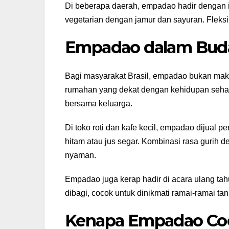
Di beberapa daerah, empadao hadir dengan is
vegetarian dengan jamur dan sayuran. Fleksi
Empadao dalam Buda
Bagi masyarakat Brasil, empadao bukan mak
rumahan yang dekat dengan kehidupan sehari
bersama keluarga.
Di toko roti dan kafe kecil, empadao dijual 
hitam atau jus segar. Kombinasi rasa guri
nyaman.
Empadao juga kerap hadir di acara ulang tah
dibagi, cocok untuk dinikmati ramai-ramai tan
Kenapa Empadao Coc