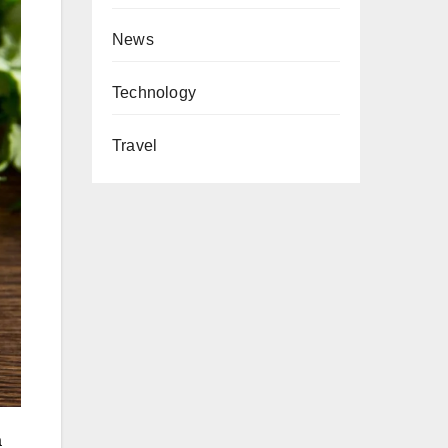
News
Technology
Travel
a