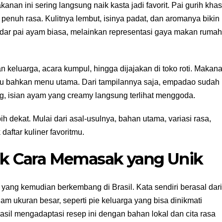
kanan ini sering langsung naik kasta jadi favorit. Pai gurih khas
i penuh rasa. Kulitnya lembut, isinya padat, dan aromanya bikin
ar pai ayam biasa, melainkan representasi gaya makan ruma
n keluarga, acara kumpul, hingga dijajakan di toko roti. Makan
, atau bahkan menu utama. Dari tampilannya saja, empadao sudah
, isian ayam yang creamy langsung terlihat menggoda.
h dekat. Mulai dari asal-usulnya, bahan utama, variasi rasa,
ftar kuliner favoritmu.
lik Cara Memasak yang Unik
s yang kemudian berkembang di Brasil. Kata sendiri berasal dari
lam ukuran besar, seperti pie keluarga yang bisa dinikmati
sil mengadaptasi resep ini dengan bahan lokal dan cita rasa