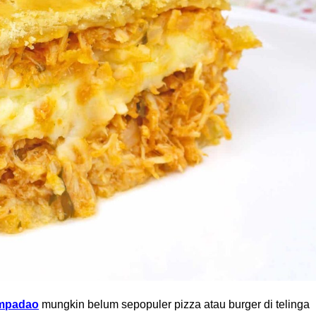
mpadao
mungkin belum sepopuler pizza atau burger di telinga