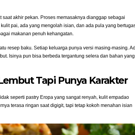
at saat akhir pekan. Proses memasaknya dianggap sebagai
lit pai, ada yang mengolah isian, dan ada pula yang bertuga
sebagai makanan penuh kehangatan.
atu resep baku. Setiap keluarga punya versi masing-masing. A
mbut. Isinya pun bisa berbeda tergantung selera dan bahan yang
Lembut Tapi Punya Karakter
 Tidak seperti pastry Eropa yang sangat renyah, kulit empadao
nya terasa ringan saat digigit, tapi tetap kokoh menahan isian