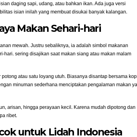
ian daging sapi, udang, atau bahkan ikan. Ada juga versi
bilitas isian inilah yang membuat disukai banyak kalangan.
ya Makan Sehari-hari
anan mewah. Justru sebaliknya, ia adalah simbol makanan
-hari. sering disajikan saat makan siang atau makan malam
per potong atau satu loyang utuh. Biasanya disantap bersama kop
h dengan minuman sederhana menciptakan pengalaman makan y
un, arisan, hingga perayaan kecil. Karena mudah dipotong dan
pa ribet.
ok untuk Lidah Indonesia