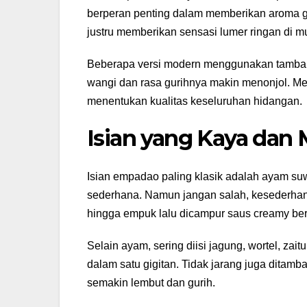
berperan penting dalam memberikan aroma guri
justru memberikan sensasi lumer ringan di mu
Beberapa versi modern menggunakan tambahan
wangi dan rasa gurihnya makin menonjol. Mes
menentukan kualitas keseluruhan hidangan.
Isian yang Kaya da
Isian empadao paling klasik adalah ayam s
sederhana. Namun jangan salah, kesederhan
hingga empuk lalu dicampur saus creamy ber
Selain ayam, sering diisi jagung, wortel, za
dalam satu gigitan. Tidak jarang juga ditamb
semakin lembut dan gurih.