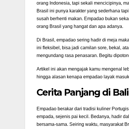
orang Indonesia, tapi sekali mencicipinya, ma
Brasil ini punya karakter yang sederhana tap
susah berhenti makan. Empadao bukan sekad
orang Brasil yang hangat dan apa adanya.
Di Brasil, empadao sering hadir di meja maka
ini fleksibel, bisa jadi camilan sore, bekal
mengundang rasa penasaran. Begitu dipotong
Artikel ini akan mengajak kamu mengenal lebi
hingga alasan kenapa empadao layak masuk da
Cerita Panjang di Ba
Empadao berakar dari tradisi kuliner Portugi
empada, sejenis pai kecil. Bedanya, hadir da
bersama-sama. Seiring waktu, masyarakat Bra