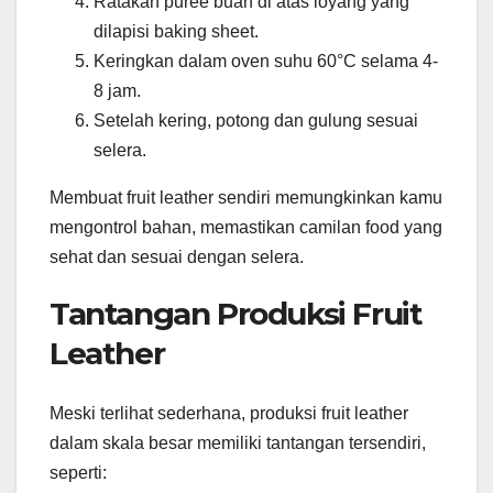
Ratakan puree buah di atas loyang yang
dilapisi baking sheet.
Keringkan dalam oven suhu 60°C selama 4-
8 jam.
Setelah kering, potong dan gulung sesuai
selera.
Membuat fruit leather sendiri memungkinkan kamu
mengontrol bahan, memastikan camilan food yang
sehat dan sesuai dengan selera.
Tantangan Produksi Fruit
Leather
Meski terlihat sederhana, produksi fruit leather
dalam skala besar memiliki tantangan tersendiri,
seperti: