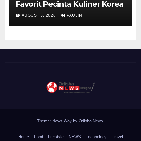
Favorit Pecinta Kuliner Korea
AUGUST 5, 2026
PAULIN
Theme: News Way by
Odisha News
.
Home
Food
Lifestyle
NEWS
Technology
Travel