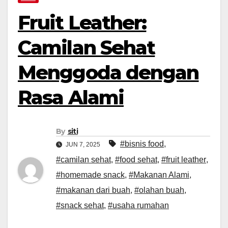
Fruit Leather:
Camilan Sehat
Menggoda dengan
Rasa Alami
By
siti
#bisnis food
,
JUN 7, 2025
#camilan sehat
,
#food sehat
,
#fruit leather
,
#homemade snack
,
#Makanan Alami
,
#makanan dari buah
,
#olahan buah
,
#snack sehat
,
#usaha rumahan