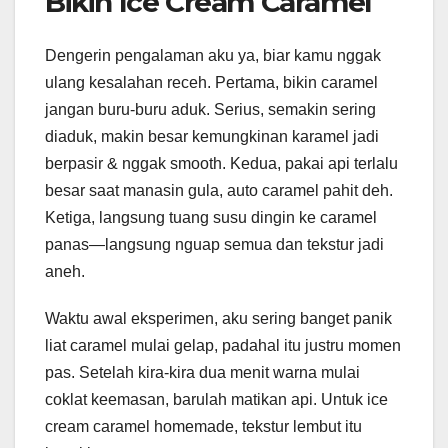
Bikin Ice Cream Caramel
Dengerin pengalaman aku ya, biar kamu nggak
ulang kesalahan receh. Pertama, bikin caramel
jangan buru-buru aduk. Serius, semakin sering
diaduk, makin besar kemungkinan karamel jadi
berpasir & nggak smooth. Kedua, pakai api terlalu
besar saat manasin gula, auto caramel pahit deh.
Ketiga, langsung tuang susu dingin ke caramel
panas—langsung nguap semua dan tekstur jadi
aneh.
Waktu awal eksperimen, aku sering banget panik
liat caramel mulai gelap, padahal itu justru momen
pas. Setelah kira-kira dua menit warna mulai
coklat keemasan, barulah matikan api. Untuk ice
cream caramel homemade, tekstur lembut itu