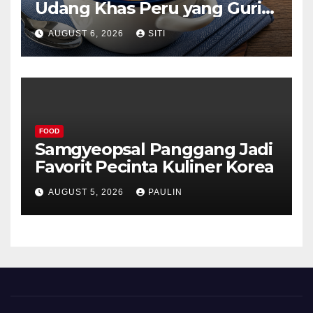
Udang Khas Peru yang Gurih
Lezat
AUGUST 6, 2026
SITI
FOOD
Samgyeopsal Panggang Jadi
Favorit Pecinta Kuliner Korea
AUGUST 5, 2026
PAULIN