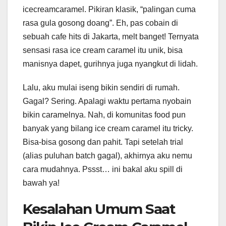
icecreamcaramel. Pikiran klasik, “palingan cuma
rasa gula gosong doang”. Eh, pas cobain di
sebuah cafe hits di Jakarta, melt banget! Ternyata
sensasi rasa ice cream caramel itu unik, bisa
manisnya dapet, gurihnya juga nyangkut di lidah.
Lalu, aku mulai iseng bikin sendiri di rumah.
Gagal? Sering. Apalagi waktu pertama nyobain
bikin caramelnya. Nah, di komunitas food pun
banyak yang bilang ice cream caramel itu tricky.
Bisa-bisa gosong dan pahit. Tapi setelah trial
(alias puluhan batch gagal), akhirnya aku nemu
cara mudahnya. Pssst… ini bakal aku spill di
bawah ya!
Kesalahan Umum Saat