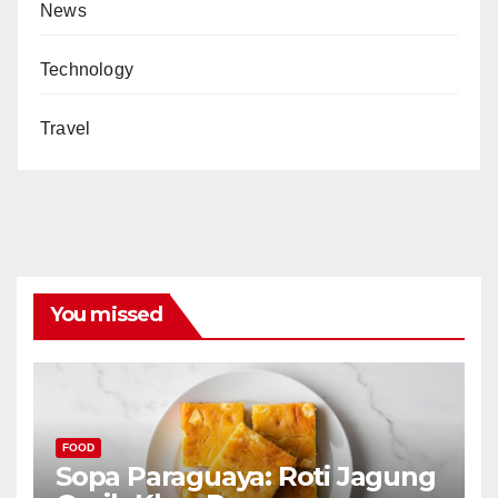
News
Technology
Travel
You missed
FOOD
Sopa Paraguaya: Roti Jagung