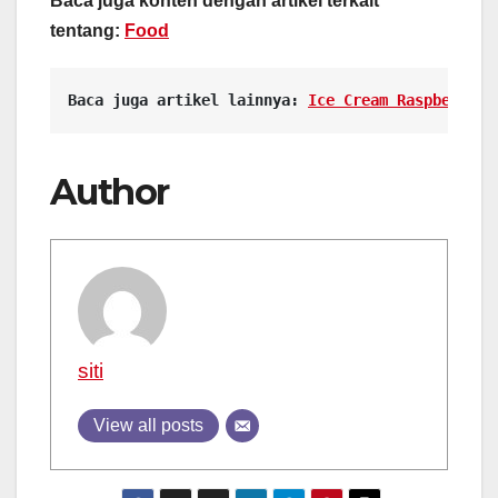
Baca juga konten dengan artikel terkait
tentang:
Food
Baca juga artikel lainnya: 
Ice Cream Raspberry R
Author
siti
View all posts