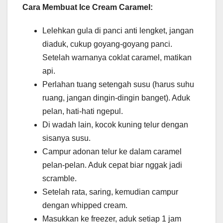
Cara Membuat Ice Cream Caramel:
Lelehkan gula di panci anti lengket, jangan
diaduk, cukup goyang-goyang panci.
Setelah warnanya coklat caramel, matikan
api.
Perlahan tuang setengah susu (harus suhu
ruang, jangan dingin-dingin banget). Aduk
pelan, hati-hati ngepul.
Di wadah lain, kocok kuning telur dengan
sisanya susu.
Campur adonan telur ke dalam caramel
pelan-pelan. Aduk cepat biar nggak jadi
scramble.
Setelah rata, saring, kemudian campur
dengan whipped cream.
Masukkan ke freezer, aduk setiap 1 jam