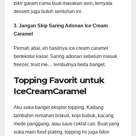
pikir garam cuma buat masakan asin, ternyata
dessert juga butuh sentuhan ini.
3. Jangan Skip Saring Adonan Ice Cream
Caramel
Pernah abai, eh hasilnya ice cream caramel
bertekstur kasar. Saring adonan sebelum masuk
freezer, trust me… lembutnya beda banget.
Topping Favorit untuk
IceCreamCaramel
Aku suka banget eksplor topping. Kadang
tambahin remahan biskuit, kopi bubuk, kacang
mede panggang, atau saus coklat cair. Buat yang
suka main food plating, topping ini juga bikin