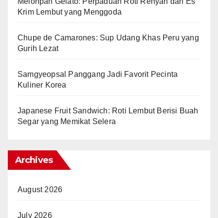
Melonpan Gelato: Perpaduan Roti Renyah dan Es
Krim Lembut yang Menggoda
Chupe de Camarones: Sup Udang Khas Peru yang
Gurih Lezat
Samgyeopsal Panggang Jadi Favorit Pecinta
Kuliner Korea
Japanese Fruit Sandwich: Roti Lembut Berisi Buah
Segar yang Memikat Selera
Archives
August 2026
July 2026