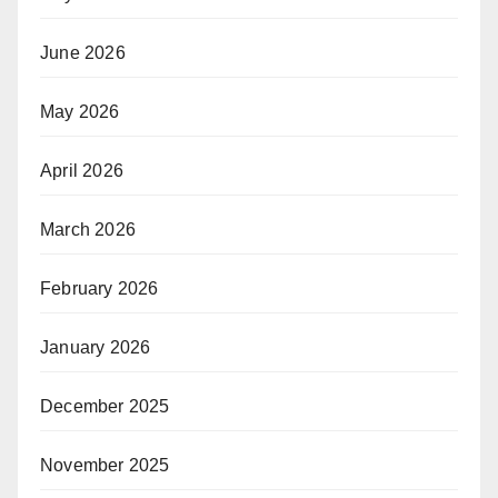
June 2026
May 2026
April 2026
March 2026
February 2026
January 2026
December 2025
November 2025