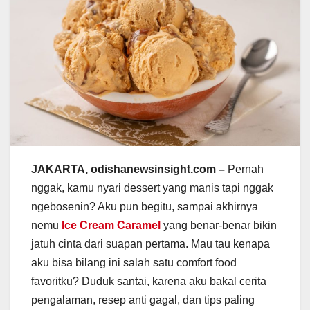
JAKARTA, odishanewsinsight.com –
Pernah
nggak, kamu nyari dessert yang manis tapi nggak
ngebosenin? Aku pun begitu, sampai akhirnya
nemu
Ice Cream Caramel
yang benar-benar bikin
jatuh cinta dari suapan pertama. Mau tau kenapa
aku bisa bilang ini salah satu comfort food
favoritku? Duduk santai, karena aku bakal cerita
pengalaman, resep anti gagal, dan tips paling