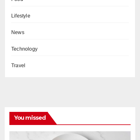
Lifestyle
News
Technology
Travel
You missed