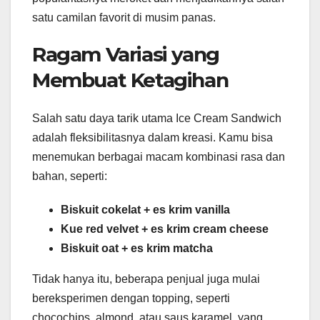
satu camilan favorit di musim panas.
Ragam Variasi yang
Membuat Ketagihan
Salah satu daya tarik utama Ice Cream Sandwich
adalah fleksibilitasnya dalam kreasi. Kamu bisa
menemukan berbagai macam kombinasi rasa dan
bahan, seperti:
Biskuit cokelat + es krim vanilla
Kue red velvet + es krim cream cheese
Biskuit oat + es krim matcha
Tidak hanya itu, beberapa penjual juga mulai
bereksperimen dengan topping, seperti
chocochips, almond, atau saus karamel, yang