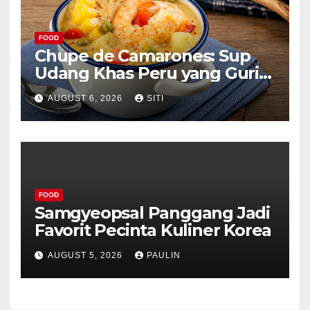
FOOD
Chupe de Camarones: Sup
Udang Khas Peru yang Gurih
Lezat
AUGUST 6, 2026
SITI
FOOD
Samgyeopsal Panggang Jadi
Favorit Pecinta Kuliner Korea
AUGUST 5, 2026
PAULIN