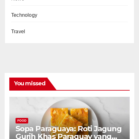
Technology
Travel
You missed
FOOD
Sopa Paraguaya: Roti Jagung
Gurih Khas Paraguay yang