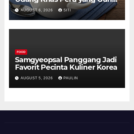
Lezat
AUGUST 6, 2026
SITI
FOOD
Samgyeopsal Panggang Jadi
Favorit Pecinta Kuliner Korea
AUGUST 5, 2026
PAULIN