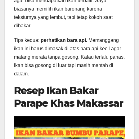
agar bisa mendapatkan ikan terbaik. Saya
biasanya memilih ikan baronang karena
teksturnya yang lembut, tapi tetap kokoh saat
dibakar.
Tips kedua:
perhatikan bara api.
Memanggang
ikan ini harus dimasak di atas bara api kecil agar
matang merata tanpa gosong. Kalau terlalu panas,
ikan bisa gosong di luar tapi masih mentah di
dalam.
Resep Ikan Bakar
Parape Khas Makassar