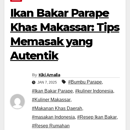
Ikan Bakar Parape
Khas Makassar: Tips
Memasak yang
Autentik
By
Kiki Amalia
#Bumbu Parape
,
JAN 7, 2025
#Ikan Bakar Parape
,
#kuliner Indonesia
,
#Kuliner Makassar
,
#Makanan Khas Daerah
,
#masakan Indonesia
,
#Resep Ikan Bakar
,
#Resep Rumahan