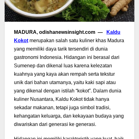
MADURA, odishanewsinsight.com —
Kaldu
Kokot
merupakan salah satu kuliner khas Madura
yang memiliki daya tarik tersendiri di dunia
gastronomi Indonesia. Hidangan ini berasal dari
Sumenep dan dikenal luas karena kelezatan
kuahnya yang kaya akan rempah serta tekstur
unik dari bahan utamanya, yaitu kaki sapi atau
yang dikenal dengan istilah “kokot”. Dalam dunia
kuliner Nusantara, Kaldu Kokot tidak hanya
sekadar makanan, tetapi juga simbol tradisi,
kehangatan keluarga, dan kekayaan budaya yang
diwariskan dari generasi ke generasi.
Hidangan ini memiliki karakteristik yang kuat, baik