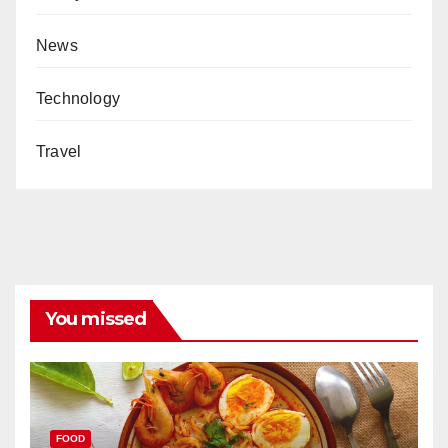
News
Technology
Travel
You missed
FOOD