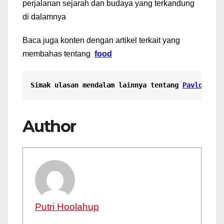
perjalanan sejarah dan budaya yang terkandung
di dalamnya
Baca juga konten dengan artikel terkait yang
membahas tentang
food
Simak ulasan mendalam lainnya tentang 
Pavlova: D
Author
Putri Hoolahup