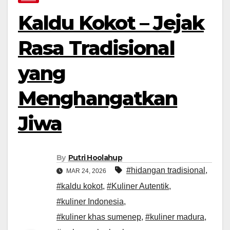
Kaldu Kokot – Jejak
Rasa Tradisional
yang
Menghangatkan
Jiwa
By
Putri Hoolahup
#hidangan tradisional
,
MAR 24, 2026
#kaldu kokot
,
#Kuliner Autentik
,
#kuliner Indonesia
,
#kuliner khas sumenep
,
#kuliner madura
,