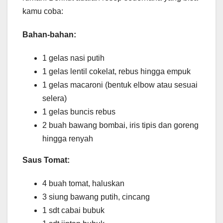
kamu coba:
Bahan-bahan:
1 gelas nasi putih
1 gelas lentil cokelat, rebus hingga empuk
1 gelas macaroni (bentuk elbow atau sesuai
selera)
1 gelas buncis rebus
2 buah bawang bombai, iris tipis dan goreng
hingga renyah
Saus Tomat:
4 buah tomat, haluskan
3 siung bawang putih, cincang
1 sdt cabai bubuk