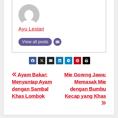
Ayu Lestari
View all posts
Post
Ayam Bakar:
Mie Goreng Jawa:
Menyantap Ayam
Memasak Mie
navigation
dengan Sambal
dengan Bumbu
Khas Lombok
Kecap yang Khas