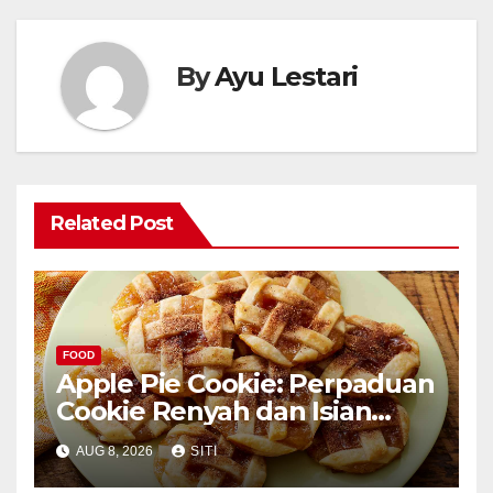
By
Ayu Lestari
Related Post
FOOD
Apple Pie Cookie: Perpaduan
Cookie Renyah dan Isian
Apel
AUG 8, 2026
SITI