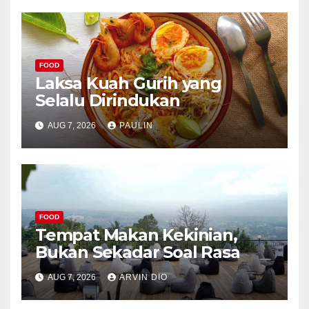
FOOD
Laksa Kuah Gurih yang
Selalu Dirindukan
AUG 7, 2026
PAULIN
FOOD
Tempat Makan Kekinian,
Bukan Sekadar Soal Rasa
AUG 7, 2026
ARVIN DIO