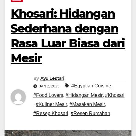
Khosari: Hidangan
Sederhana dengan
Rasa Luar Biasa dari
Mesir
By
Ayu Lestari
#Egyptian Cuisine
,
JAN 2, 2025
#Food Lovers
,
#Hidangan Mesir
,
#Khosari
,
#Kuliner Mesir
,
#Masakan Mesir
,
#Resep Khosari
,
#Resep Rumahan