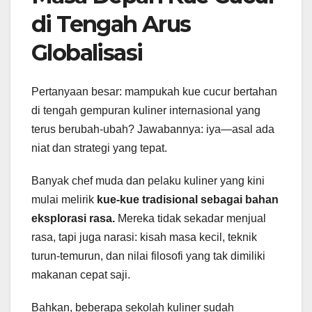
di Tengah Arus
Globalisasi
Pertanyaan besar: mampukah kue cucur bertahan
di tengah gempuran kuliner internasional yang
terus berubah-ubah? Jawabannya: iya—asal ada
niat dan strategi yang tepat.
Banyak chef muda dan pelaku kuliner yang kini
mulai melirik
kue-kue tradisional sebagai bahan
eksplorasi rasa.
Mereka tidak sekadar menjual
rasa, tapi juga narasi: kisah masa kecil, teknik
turun-temurun, dan nilai filosofi yang tak dimiliki
makanan cepat saji.
Bahkan, beberapa sekolah kuliner sudah