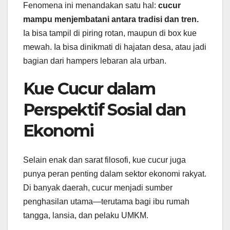
Fenomena ini menandakan satu hal:
cucur
mampu menjembatani antara tradisi dan tren.
Ia bisa tampil di piring rotan, maupun di box kue
mewah. Ia bisa dinikmati di hajatan desa, atau jadi
bagian dari hampers lebaran ala urban.
Kue Cucur dalam
Perspektif Sosial dan
Ekonomi
Selain enak dan sarat filosofi, kue cucur juga
punya peran penting dalam sektor ekonomi rakyat.
Di banyak daerah, cucur menjadi sumber
penghasilan utama—terutama bagi ibu rumah
tangga, lansia, dan pelaku UMKM.