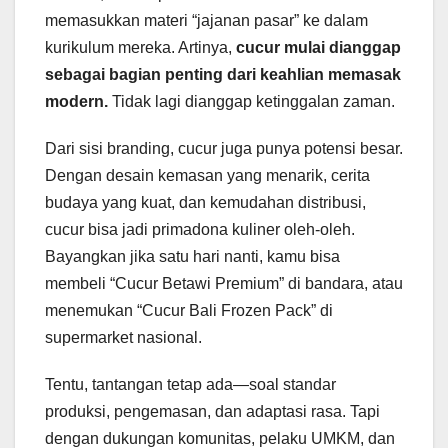
memasukkan materi “jajanan pasar” ke dalam
kurikulum mereka. Artinya,
cucur mulai dianggap
sebagai bagian penting dari keahlian memasak
modern.
Tidak lagi dianggap ketinggalan zaman.
Dari sisi branding, cucur juga punya potensi besar.
Dengan desain kemasan yang menarik, cerita
budaya yang kuat, dan kemudahan distribusi,
cucur bisa jadi primadona kuliner oleh-oleh.
Bayangkan jika satu hari nanti, kamu bisa
membeli “Cucur Betawi Premium” di bandara, atau
menemukan “Cucur Bali Frozen Pack” di
supermarket nasional.
Tentu, tantangan tetap ada—soal standar
produksi, pengemasan, dan adaptasi rasa. Tapi
dengan dukungan komunitas, pelaku UMKM, dan