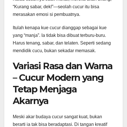
“Kurang sabar, dek!”—seolah cucur itu bisa
merasakan emosi si pembuatnya.
Itulah kenapa kue cucur dianggap sebagai kue
yang “manja”. Ia tidak bisa dibuat terburu-buru.
Harus tenang, sabar, dan telaten. Seperti sedang
mendidik cucu, bukan sekadar memasak.
Variasi Rasa dan Warna
– Cucur Modern yang
Tetap Menjaga
Akarnya
Meski akar budaya cucur sangat kuat, bukan
berarti ia tak bisa beradaptasi. Di tangan kreatif