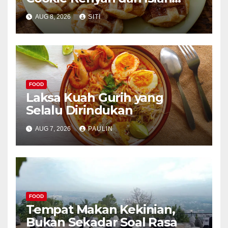
Apel
AUG 8, 2026
SITI
FOOD
Laksa Kuah Gurih yang
Selalu Dirindukan
AUG 7, 2026
PAULIN
FOOD
Tempat Makan Kekinian,
Bukan Sekadar Soal Rasa