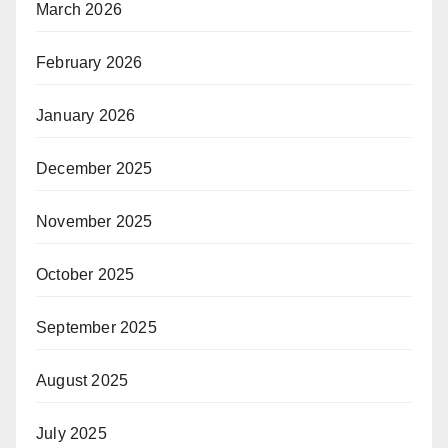
March 2026
February 2026
January 2026
December 2025
November 2025
October 2025
September 2025
August 2025
July 2025