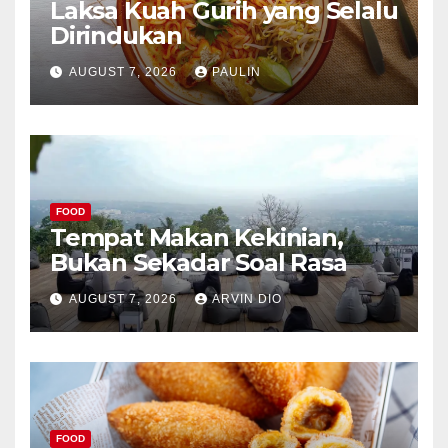
Laksa Kuah Gurih yang Selalu
Dirindukan
AUGUST 7, 2026
PAULIN
FOOD
Tempat Makan Kekinian,
Bukan Sekadar Soal Rasa
AUGUST 7, 2026
ARVIN DIO
FOOD