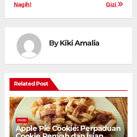
Nagih!
Gizi
By
Kiki Amalia
Related Post
FOOD
Apple Pie Cookie: Perpaduan
Cookie Renyah dan Isian