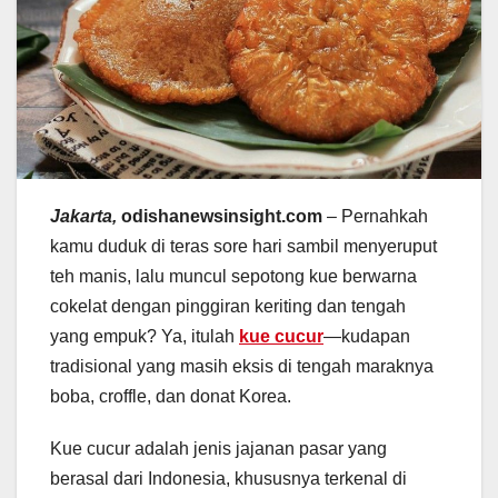
Jakarta,
odishanewsinsight.com
– Pernahkah
kamu duduk di teras sore hari sambil menyeruput
teh manis, lalu muncul sepotong kue berwarna
cokelat dengan pinggiran keriting dan tengah
yang empuk? Ya, itulah
kue cucur
—kudapan
tradisional yang masih eksis di tengah maraknya
boba, croffle, dan donat Korea.
Kue cucur adalah jenis jajanan pasar yang
berasal dari Indonesia, khususnya terkenal di