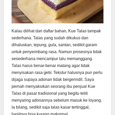
Kalau dilihat dari daftar bahan, Kue Talas tampak
sederhana. Talas yang sudah dikukus dan
dihaluskan, tepung, gula, santan, sedikit garam
untuk penyeimbang rasa. Namun prosesnya tidak
sesederhana mencampur lalu memanggang.
Talas harus benar-benar matang agar tidak
menyisakan rasa getir. Tekstur halusnya pun perlu
dijaga supaya adonan tidak bergerindil. Saya
pernah menyaksikan seorang ibu penjual Kue
Talas di pasar tradisional yang begitu teliti
menyaring adonannya sebelum masuk ke loyang.
Ia bilang, sedikit saja talas kasar tertinggal,
hasilnya bisa kurang maksimal.