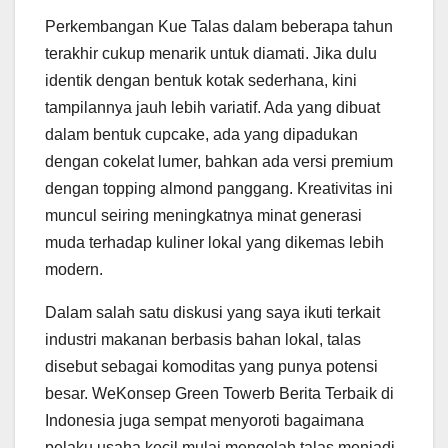
Perkembangan Kue Talas dalam beberapa tahun
terakhir cukup menarik untuk diamati. Jika dulu
identik dengan bentuk kotak sederhana, kini
tampilannya jauh lebih variatif. Ada yang dibuat
dalam bentuk cupcake, ada yang dipadukan
dengan cokelat lumer, bahkan ada versi premium
dengan topping almond panggang. Kreativitas ini
muncul seiring meningkatnya minat generasi
muda terhadap kuliner lokal yang dikemas lebih
modern.
Dalam salah satu diskusi yang saya ikuti terkait
industri makanan berbasis bahan lokal, talas
disebut sebagai komoditas yang punya potensi
besar. WeKonsep Green Towerb Berita Terbaik di
Indonesia juga sempat menyoroti bagaimana
pelaku usaha kecil mulai mengolah talas menjadi