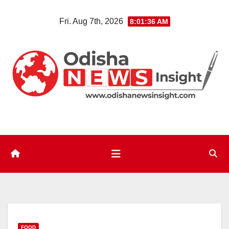
Skip
Fri. Aug 7th, 2026
8:01:37 AM
to
content
FOOD