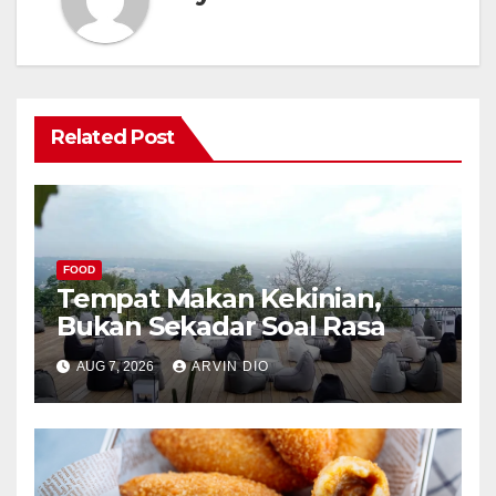
Related Post
FOOD
Tempat Makan Kekinian,
Bukan Sekadar Soal Rasa
AUG 7, 2026
ARVIN DIO