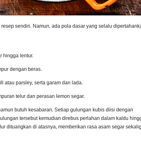
 resep sendiri. Namun, ada pola dasar yang selalu dipertahank
 hingga lentur.
mpur dengan beras.
l atau parsley, serta garam dan lada.
mpuran telur dan perasan lemon segar.
amun butuh kesabaran. Setiap gulungan kubis diisi dengan
. Gulungan tersebut kemudian direbus perlahan dalam kaldu hing
lur dituangkan di atasnya, memberikan rasa asam segar sekali