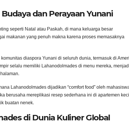
Budaya dan Perayaan Yunani
ting seperti Natal atau Paskah, di mana keluarga besar
gai makanan yang penuh makna karena proses memasaknya
i komunitas diaspora Yunani di seluruh dunia, termasuk di Amer
hampir selalu memiliki Lahanodolmades di menu mereka, menjad
 halaman.
imana Lahanodolmades dijadikan “comfort food” oleh mahasisw
eka berusaha mereplikasi resep sederhana ini di apartemen keci
ik buatan nenek.
des di Dunia Kuliner Global