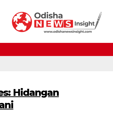
s: Hidangan
ani