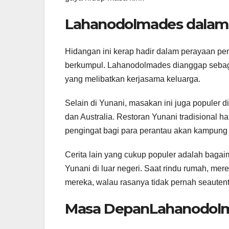
Lahanodolmades dalam 
Hidangan ini kerap hadir dalam perayaan pen
berkumpul. Lahanodolmades dianggap seba
yang melibatkan kerjasama keluarga.
Selain di Yunani, masakan ini juga populer d
dan Australia. Restoran Yunani tradisional 
pengingat bagi para perantau akan kampung
Cerita lain yang cukup populer adalah baga
Yunani di luar negeri. Saat rindu rumah, mer
mereka, walau rasanya tidak pernah seautent
Masa DepanLahanodolma