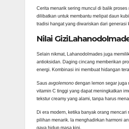
Cerita menarik sering muncul di balik proses
dilibatkan untuk membantu melipat daun kubis
tradisi hangat yang diwariskan dari generasi 
Nilai GiziLahanodolmad
Selain nikmat, Lahanodolmades juga memiliki 
antioksidan. Daging cincang memberikan pr
energi. Kombinasi ini membuat hidangan ter
Saus
avgolemono
dengan lemon segar juga 
vitamin C tinggi yang dapat meningkatkan im
tekstur creamy yang alami, tanpa harus men
Di era modern, ketika banyak orang mencari
pilihan menarik. Ia menghadirkan harmoni ant
gaya hidup masa kini.