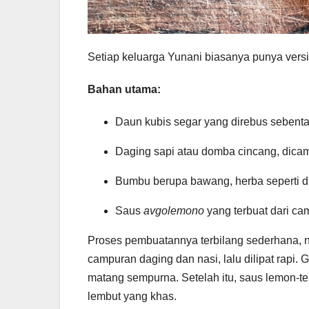
Setiap keluarga Yunani biasanya punya versi
Bahan utama:
Daun kubis segar yang direbus sebentar
Daging sapi atau domba cincang, dica
Bumbu berupa bawang, herba seperti dil
Saus
avgolemono
yang terbuat dari ca
Proses pembuatannya terbilang sederhana, n
campuran daging dan nasi, lalu dilipat rapi
matang sempurna. Setelah itu, saus lemon-te
lembut yang khas.