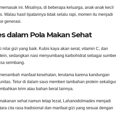
 memasak ini. Misalnya, di beberapa keluarga, anak-anak kecil
. Walau hasil lipatannya tidak selalu rapi, momen itu menjadi
ke generasi.
es dalam Pola Makan Sehat
nilai gizi yang baik. Kubis kaya akan serat, vitamin C, dan
otein, sedangkan nasi menyumbang karbohidrat sebagai sumbe
asa seimbang.
menambah manfaat kesehatan, terutama karena kandungan
unitas. Telur di dalam saus memberi tambahan protein sekaligu
ambahkan krim atau bahan berat lainnya.
 makanan sehat namun tetap lezat, Lahanodolmades menjadi
ara cita rasa tradisional dan manfaat gizi yang sesuai dengan