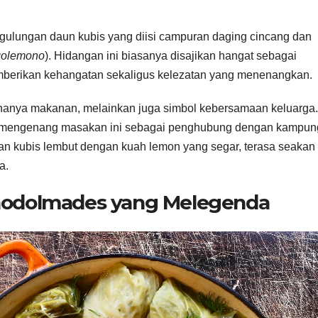
ulungan daun kubis yang diisi campuran daging cincang dan
golemono
). Hidangan ini biasanya disajikan hangat sebagai
mberikan kehangatan sekaligus kelezatan yang menenangkan.
hanya makanan, melainkan juga simbol kebersamaan keluarga.
ang mengenang masakan ini sebagai penghubung dengan kampun
n kubis lembut dengan kuah lemon yang segar, terasa seakan
a.
anodolmades yang Melegenda