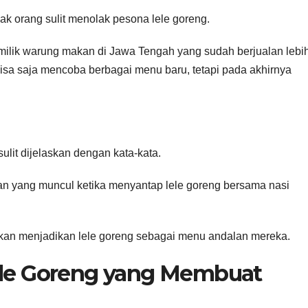
k orang sulit menolak pesona lele goreng.
ilik warung makan di Jawa Tengah yang sudah berjualan lebi
isa saja mencoba berbagai menu baru, tetapi pada akhirnya
lit dijelaskan dengan kata-kata.
an yang muncul ketika menyantap lele goreng bersama nasi
an menjadikan lele goreng sebagai menu andalan mereka.
ele Goreng yang Membuat