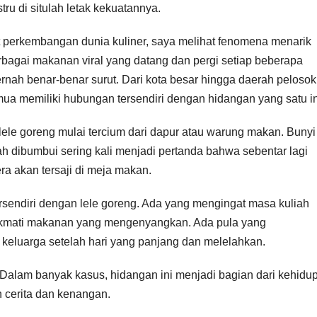
ru di situlah letak kekuatannya.
 perkembangan dunia kuliner, saya melihat fenomena menarik
rbagai makanan viral yang datang dan pergi setiap beberapa
pernah benar-benar surut. Dari kota besar hingga daerah pelosok
ua memiliki hubungan tersendiri dengan hidangan yang satu in
lele goreng mulai tercium dari dapur atau warung makan. Bunyi
h dibumbui sering kali menjadi pertanda bahwa sebentar lagi
 akan tersaji di meja makan.
sendiri dengan lele goreng. Ada yang mengingat masa kuliah
enikmati makanan yang mengenyangkan. Ada pula yang
luarga setelah hari yang panjang dan melelahkan.
Dalam banyak kasus, hidangan ini menjadi bagian dari kehidu
 cerita dan kenangan.