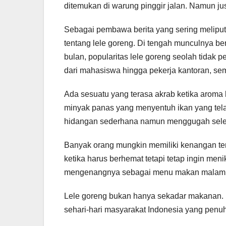
ditemukan di warung pinggir jalan. Namun just
Sebagai pembawa berita yang sering meliput
tentang lele goreng. Di tengah munculnya be
bulan, popularitas lele goreng seolah tidak 
dari mahasiswa hingga pekerja kantoran, sem
Ada sesuatu yang terasa akrab ketika aroma 
minyak panas yang menyentuh ikan yang tela
hidangan sederhana namun menggugah selera
Banyak orang mungkin memiliki kenangan ter
ketika harus berhemat tetapi tetap ingin m
mengenangnya sebagai menu makan malam ke
Lele goreng bukan hanya sekadar makanan. 
sehari-hari masyarakat Indonesia yang penuh