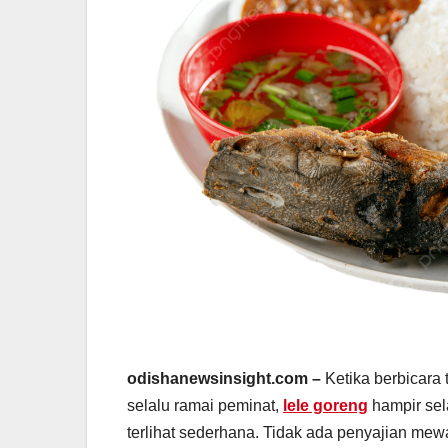
odishanewsinsight.com –
Ketika berbicara 
selalu ramai peminat,
lele goreng
hampir sel
terlihat sederhana. Tidak ada penyajian me