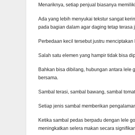
Menariknya, setiap penjual biasanya memiliki 
Ada yang lebih menyukai tekstur sangat ker
pada bagian dalam agar daging tetap terasa j
Perbedaan kecil tersebut justru menciptakan k
Salah satu elemen yang hampir tidak bisa di
Bahkan bisa dibilang, hubungan antara lele 
bersama.
Sambal terasi, sambal bawang, sambal tomat
Setiap jenis sambal memberikan pengalaman
Ketika sambal pedas berpadu dengan lele go
meningkatkan selera makan secara signifikan