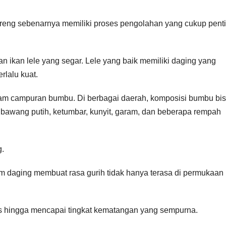
goreng sebenarnya memiliki proses pengolahan yang cukup pent
n ikan lele yang segar. Lele yang baik memiliki daging yang
rlalu kuat.
lam campuran bumbu. Di berbagai daerah, komposisi bumbu bi
 bawang putih, ketumbar, kunyit, garam, dan beberapa rempah
g.
 daging membuat rasa gurih tidak hanya terasa di permukaan
s hingga mencapai tingkat kematangan yang sempurna.