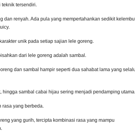
teknik tersendiri.
ing dan renyah. Ada pula yang mempertahankan sedikit kelembu
uicy.
arakter unik pada setiap sajian lele goreng.
pisahkan dari lele goreng adalah sambal.
goreng dan sambal hampir seperti dua sahabat lama yang selal
, hingga sambal cabai hijau sering menjadi pendamping utama
 rasa yang berbeda.
reng yang gurih, tercipta kombinasi rasa yang mampu
.