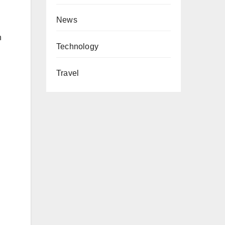
News
h
Technology
Travel