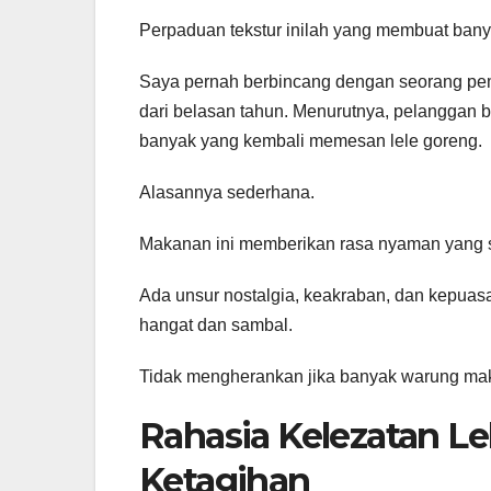
Perpaduan tekstur inilah yang membuat banya
Saya pernah berbincang dengan seorang pem
dari belasan tahun. Menurutnya, pelanggan b
banyak yang kembali memesan lele goreng.
Alasannya sederhana.
Makanan ini memberikan rasa nyaman yang su
Ada unsur nostalgia, keakraban, dan kepuas
hangat dan sambal.
Tidak mengherankan jika banyak warung mak
Rahasia Kelezatan L
Ketagihan