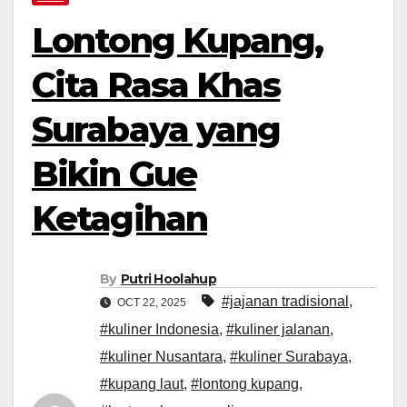
Lontong Kupang,
Cita Rasa Khas
Surabaya yang
Bikin Gue
Ketagihan
By
Putri Hoolahup
#jajanan tradisional
,
OCT 22, 2025
#kuliner Indonesia
,
#kuliner jalanan
,
#kuliner Nusantara
,
#kuliner Surabaya
,
#kupang laut
,
#lontong kupang
,