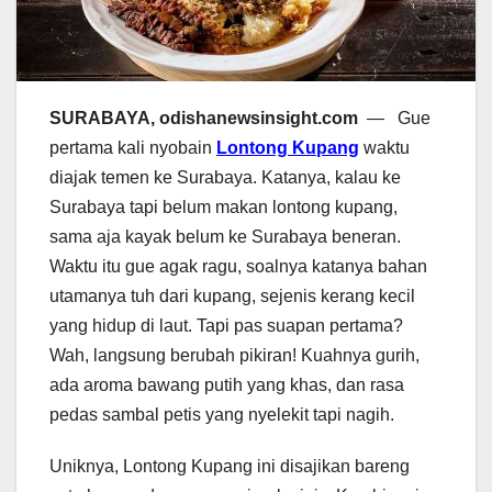
SURABAYA, odishanewsinsight.com
— Gue
pertama kali nyobain
Lontong Kupang
waktu
diajak temen ke Surabaya. Katanya, kalau ke
Surabaya tapi belum makan lontong kupang,
sama aja kayak belum ke Surabaya beneran.
Waktu itu gue agak ragu, soalnya katanya bahan
utamanya tuh dari kupang, sejenis kerang kecil
yang hidup di laut. Tapi pas suapan pertama?
Wah, langsung berubah pikiran! Kuahnya gurih,
ada aroma bawang putih yang khas, dan rasa
pedas sambal petis yang nyelekit tapi nagih.
Uniknya, Lontong Kupang ini disajikan bareng