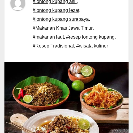
#lontong kupang asli
,
#lontong kupang lezat
,
#lontong kupang surabaya
,
#Makanan Khas Jawa Timur
,
#makanan laut
,
#resep lontong kupang
,
#Resep Tradisional
,
#wisata kuliner