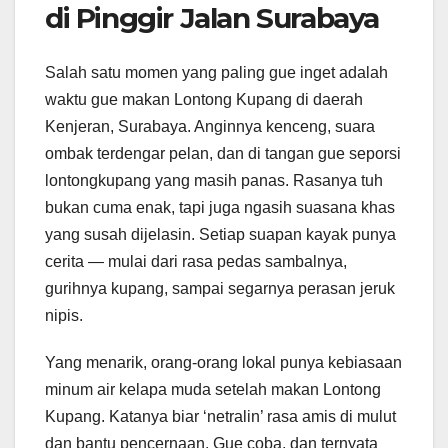
di Pinggir Jalan Surabaya
Salah satu momen yang paling gue inget adalah
waktu gue makan Lontong Kupang di daerah
Kenjeran, Surabaya. Anginnya kenceng, suara
ombak terdengar pelan, dan di tangan gue seporsi
lontongkupang yang masih panas. Rasanya tuh
bukan cuma enak, tapi juga ngasih suasana khas
yang susah dijelasin. Setiap suapan kayak punya
cerita — mulai dari rasa pedas sambalnya,
gurihnya kupang, sampai segarnya perasan jeruk
nipis.
Yang menarik, orang-orang lokal punya kebiasaan
minum air kelapa muda setelah makan Lontong
Kupang. Katanya biar ‘netralin’ rasa amis di mulut
dan bantu pencernaan. Gue coba, dan ternyata