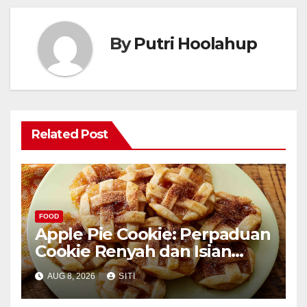
By
Putri Hoolahup
Related Post
FOOD
Apple Pie Cookie: Perpaduan
Cookie Renyah dan Isian
Apel
AUG 8, 2026
SITI