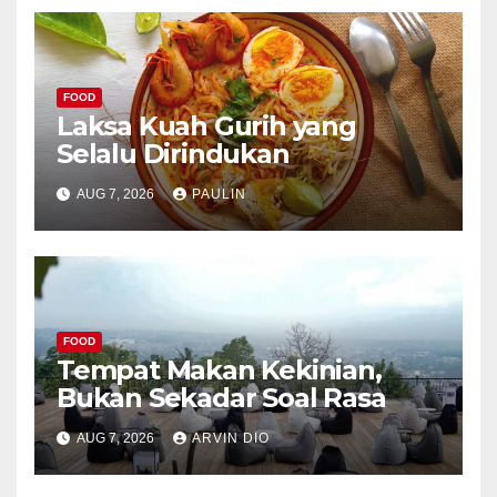
FOOD
Laksa Kuah Gurih yang
Selalu Dirindukan
AUG 7, 2026
PAULIN
FOOD
Tempat Makan Kekinian,
Bukan Sekadar Soal Rasa
AUG 7, 2026
ARVIN DIO