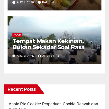
AUG 7, 2026
PAULIN
FOOD
Tempat Makan Kekinian,
Bukan Sekadar Soal Rasa
AUG 7, 2026
ARVIN DIO
Recent Posts
Apple Pie Cookie: Perpaduan Cookie Renyah dan