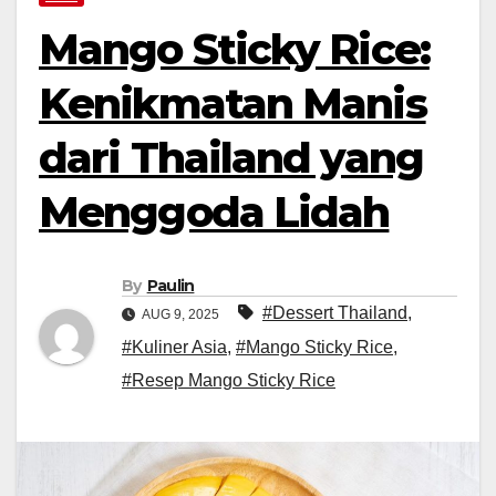
Mango Sticky Rice:
Kenikmatan Manis
dari Thailand yang
Menggoda Lidah
By
Paulin
#Dessert Thailand
,
AUG 9, 2025
#Kuliner Asia
,
#Mango Sticky Rice
,
#Resep Mango Sticky Rice