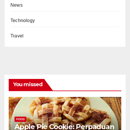
News
Technology
Travel
You missed
FOOD
Apple Pie Cookie: Perpaduan