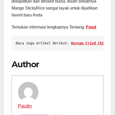
didapatkan dari dessert biasa. Itulah sebabnya
Mango StickyRice sangat layak untuk dijadikan
favorit baru Anda
Temukan
informasi
lengkapnya
Tentang:
Food
Baca Juga Artikel 
Berikut: 
Korean Fried Chicken:
Author
Paulin