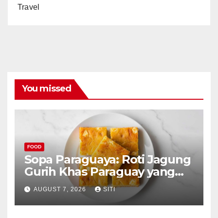
Travel
You missed
FOOD
Sopa Paraguaya: Roti Jagung
Gurih Khas Paraguay yang
Unik
AUGUST 7, 2026
SITI