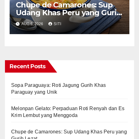
Chupe de Camarones: Sup
Udang Khas Peru yang Gurih
Lezat
AUG 6, 2026
SITI
Recent Posts
Sopa Paraguaya: Roti Jagung Gurih Khas
Paraguay yang Unik
Melonpan Gelato: Perpaduan Roti Renyah dan Es
Krim Lembut yang Menggoda
Chupe de Camarones: Sup Udang Khas Peru yang
Gurih Lezat