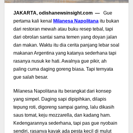
JAKARTA, odishanewsinsight.com —
Gue
pertama kali kenal
Milanesa Napolitana
itu bukan
dari restoran mewah atau buku resep tebal, tapi
dari obrolan santai sama temen yang doyan jalan
dan makan. Waktu itu dia cerita panjang lebar soal
makanan Argentina yang katanya sederhana tapi
rasanya nusuk ke hati. Awalnya gue pikir, ah
paling cuma daging goreng biasa. Tapi ternyata
gue salah besar.
Milanesa Napolitana itu berangkat dari konsep
yang simpel. Daging sapi dipipihkan, dilapis
tepung roti, digoreng sampai garing, lalu dikasih
saus tomat, keju mozzarella, dan kadang ham.
Kedengarannya sederhana, tapi pas gue nyobain
sendiri, rasanya kayak ada pesta kecil di mulut