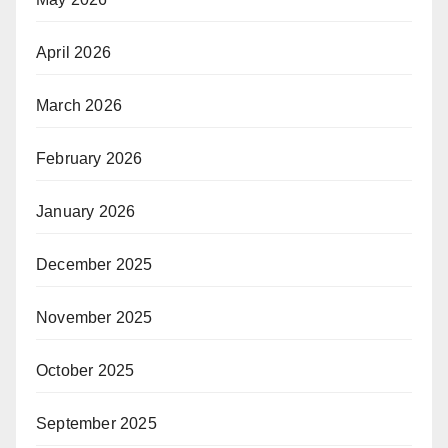
April 2026
March 2026
February 2026
January 2026
December 2025
November 2025
October 2025
September 2025