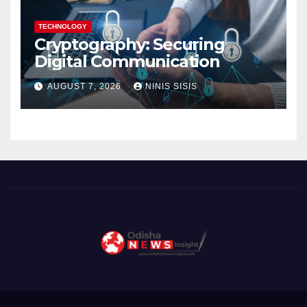
TECHNOLOGY
Cryptography: Securing
Digital Communication
AUGUST 7, 2026
NINIS SISIS