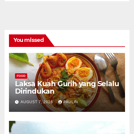
You missed
FOOD
Laksa Kuah Gurih yang Selalu
Dirindukan
AUGUST 7, 2026
PAULIN