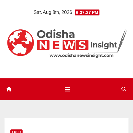
Skip
Sat. Aug 8th, 2026
6:37:38 PM
to
content
FOOD