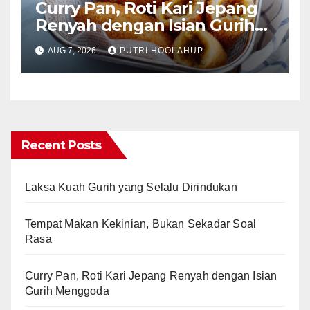
Curry Pan, Roti Kari Jepang
Renyah dengan Isian Gurih
Menggoda
AUG 7, 2026
PUTRI HOOLAHUP
Recent Posts
Laksa Kuah Gurih yang Selalu Dirindukan
Tempat Makan Kekinian, Bukan Sekadar Soal
Rasa
Curry Pan, Roti Kari Jepang Renyah dengan Isian
Gurih Menggoda