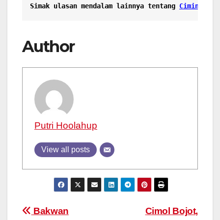
Simak ulasan mendalam lainnya tentang
Cimin: Gur
Author
Putri Hoolahup
View all posts
Post
Bakwan
Cimol Bojot,