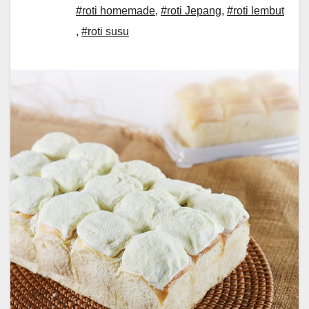
#roti homemade
,
#roti Jepang
,
#roti lembut
,
#roti susu