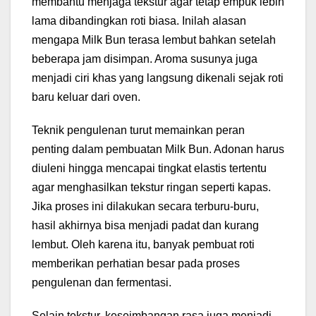
membantu menjaga tekstur agar tetap empuk lebih
lama dibandingkan roti biasa. Inilah alasan
mengapa Milk Bun terasa lembut bahkan setelah
beberapa jam disimpan. Aroma susunya juga
menjadi ciri khas yang langsung dikenali sejak roti
baru keluar dari oven.
Teknik pengulenan turut memainkan peran
penting dalam pembuatan Milk Bun. Adonan harus
diuleni hingga mencapai tingkat elastis tertentu
agar menghasilkan tekstur ringan seperti kapas.
Jika proses ini dilakukan secara terburu-buru,
hasil akhirnya bisa menjadi padat dan kurang
lembut. Oleh karena itu, banyak pembuat roti
memberikan perhatian besar pada proses
pengulenan dan fermentasi.
Selain tekstur, keseimbangan rasa juga menjadi