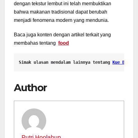
dengan tekstur lembut ini telah membuktikan
bahwa makanan tradisional dapat berubah
menjadi fenomena modern yang mendunia.
Baca juga konten dengan artikel terkait yang
membahas tentang
food
Simak ulasan mendalam lainnya tentang 
Kue Balok 
Author
Putri Hoolahup