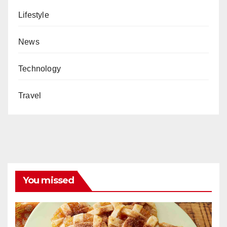
Lifestyle
News
Technology
Travel
You missed