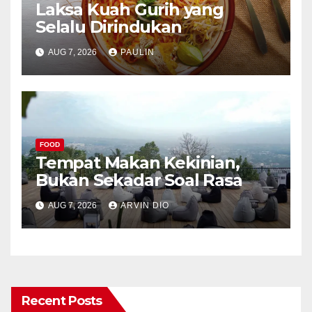
Laksa Kuah Gurih yang
Selalu Dirindukan
AUG 7, 2026
PAULIN
FOOD
Tempat Makan Kekinian,
Bukan Sekadar Soal Rasa
AUG 7, 2026
ARVIN DIO
Recent Posts