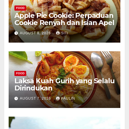
FOOD
Apple Pie Cookie: Perpaduan
Cookie Renyah dan Isian Apel
AUGUST 8, 2026
SITI
FOOD
Laksa Kuah Gurih yang Selalu
Dirindukan
AUGUST 7, 2026
PAULIN