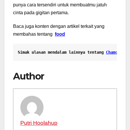
punya cara tersendiri untuk membuatmu jatuh
cinta pada gigitan pertama.
Baca juga konten dengan artikel terkait yang
membahas tentang
food
Simak ulasan mendalam lainnya tentang 
Chamchi Ki
Author
Putri Hoolahup