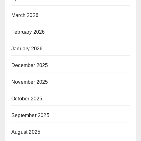
March 2026
February 2026
January 2026
December 2025
November 2025
October 2025
September 2025
August 2025