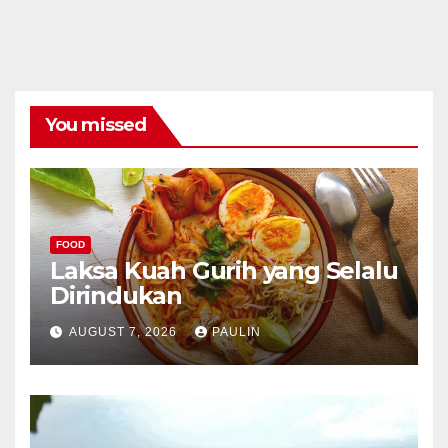
You missed
FOOD
Laksa Kuah Gurih yang Selalu
Dirindukan
AUGUST 7, 2026
PAULIN