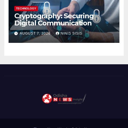
TECHNOLOGY
Cryptography: Securing
Digital Communication
AUGUST 7, 2026
NINIS SISIS