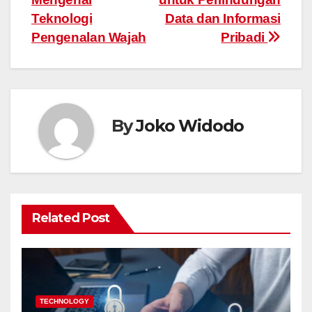
Teknologi
Data dan Informasi
Pengenalan Wajah
Pribadi
By
Joko Widodo
Related Post
TECHNOLOGY