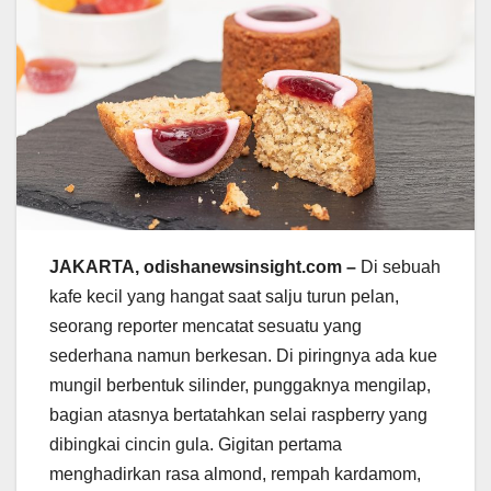
JAKARTA, odishanewsinsight.com –
Di sebuah
kafe kecil yang hangat saat salju turun pelan,
seorang reporter mencatat sesuatu yang
sederhana namun berkesan. Di piringnya ada kue
mungil berbentuk silinder, punggaknya mengilap,
bagian atasnya bertatahkan selai raspberry yang
dibingkai cincin gula. Gigitan pertama
menghadirkan rasa almond, rempah kardamom,