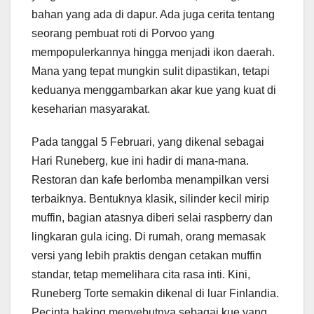
bahan yang ada di dapur. Ada juga cerita tentang
seorang pembuat roti di Porvoo yang
mempopulerkannya hingga menjadi ikon daerah.
Mana yang tepat mungkin sulit dipastikan, tetapi
keduanya menggambarkan akar kue yang kuat di
keseharian masyarakat.
Pada tanggal 5 Februari, yang dikenal sebagai
Hari Runeberg, kue ini hadir di mana-mana.
Restoran dan kafe berlomba menampilkan versi
terbaiknya. Bentuknya klasik, silinder kecil mirip
muffin, bagian atasnya diberi selai raspberry dan
lingkaran gula icing. Di rumah, orang memasak
versi yang lebih praktis dengan cetakan muffin
standar, tetap memelihara cita rasa inti. Kini,
Runeberg Torte semakin dikenal di luar Finlandia.
Pecinta baking menyebutnya sebagai kue yang