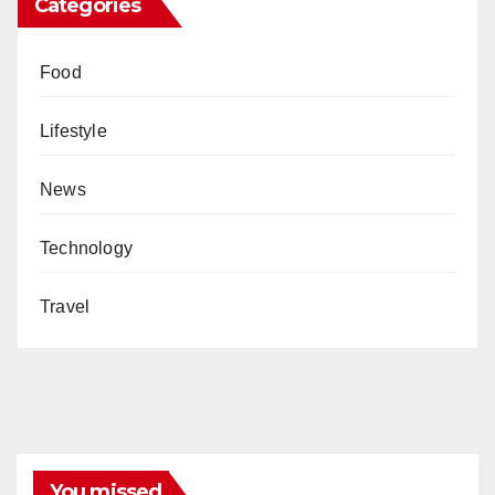
Categories
Food
Lifestyle
News
Technology
Travel
You missed