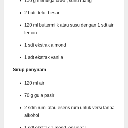
150 g mentega tawar, suhu ruang
2 butir telur besar
120 ml buttermilk atau susu dengan 1 sdt air
lemon
1 sdt ekstrak almond
1 sdt ekstrak vanila
Sirup penyiram
120 ml air
70 g gula pasir
2 sdm rum, atau esens rum untuk versi tanpa
alkohol
1 sdt ekstrak almond, opsional