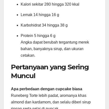
Kalori sekitar 280 hingga 320 kkal
Lemak 14 hingga 16 g
Karbohidrat 34 hingga 38 g
Protein 5 hingga 6 g
Angka dapat berubah tergantung merek
bahan, banyaknya sirup, dan ukuran
cetakan.
Pertanyaan yang Sering
Muncul
Apa perbedaan dengan cupcake biasa
Runeberg Torte lebih padat, aromanya khas
almond dan kardamom, dan selalu diberi sirup
ringan serta selai di puncak.