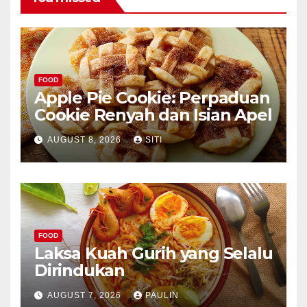
FOOD
Apple Pie Cookie: Perpaduan
Cookie Renyah dan Isian Apel
AUGUST 8, 2026
SITI
FOOD
Laksa Kuah Gurih yang Selalu
Dirindukan
AUGUST 7, 2026
PAULIN