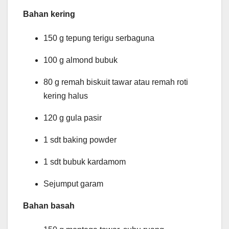
Bahan kering
150 g tepung terigu serbaguna
100 g almond bubuk
80 g remah biskuit tawar atau remah roti
kering halus
120 g gula pasir
1 sdt baking powder
1 sdt bubuk kardamom
Sejumput garam
Bahan basah