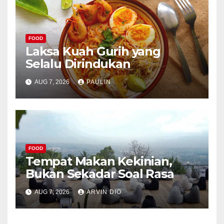
FOOD
Laksa Kuah Gurih yang
Selalu Dirindukan
AUG 7, 2026
PAULIN
FOOD
Tempat Makan Kekinian,
Bukan Sekadar Soal Rasa
AUG 7, 2026
ARVIN DIO