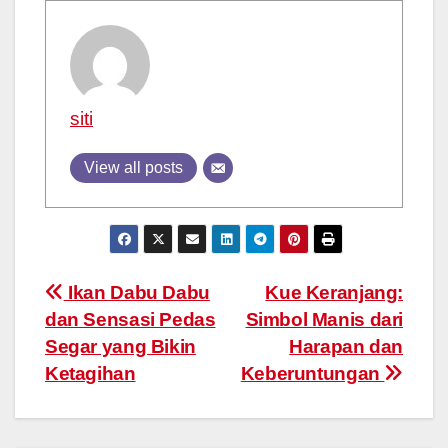
siti
View all posts
Post
Ikan Dabu Dabu
Kue Keranjang:
dan Sensasi Pedas
Simbol Manis dari
navigation
Segar yang Bikin
Harapan dan
Ketagihan
Keberuntungan