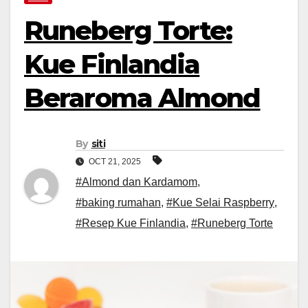
Runeberg Torte:
Kue Finlandia
Beraroma Almond
By
siti
OCT 21, 2025
#Almond dan Kardamom
,
#baking rumahan
,
#Kue Selai Raspberry
,
#Resep Kue Finlandia
,
#Runeberg Torte