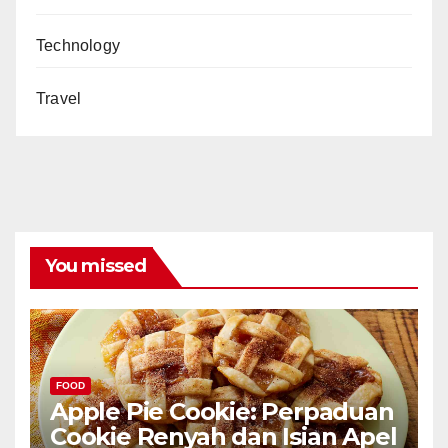
Technology
Travel
You missed
FOOD
Apple Pie Cookie: Perpaduan
Cookie Renyah dan Isian Apel