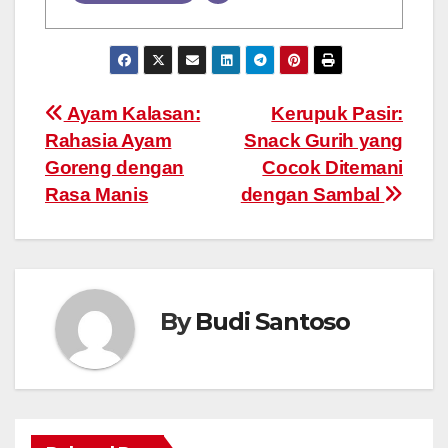
Post
Ayam Kalasan:
Kerupuk Pasir:
Rahasia Ayam
Snack Gurih yang
navigation
Goreng dengan
Cocok Ditemani
Rasa Manis
dengan Sambal
By
Budi Santoso