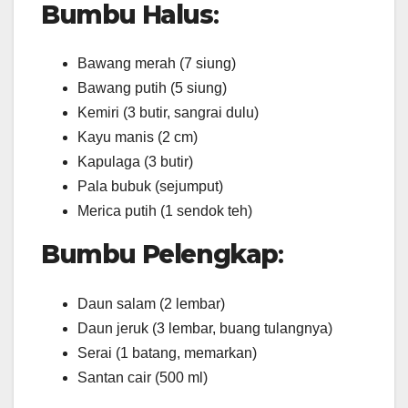
Bumbu Halus
:
Bawang merah (7 siung)
Bawang putih (5 siung)
Kemiri (3 butir, sangrai dulu)
Kayu manis (2 cm)
Kapulaga (3 butir)
Pala bubuk (sejumput)
Merica putih (1 sendok teh)
Bumbu Pelengkap
:
Daun salam (2 lembar)
Daun jeruk (3 lembar, buang tulangnya)
Serai (1 batang, memarkan)
Santan cair (500 ml)