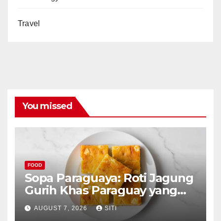
Travel
You missed
FOOD
Sopa Paraguaya: Roti Jagung
Gurih Khas Paraguay yang
Unik
AUGUST 7, 2026
SITI