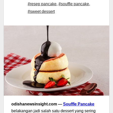
#resep pancake
,
#souffle pancake
,
#sweet dessert
odishanewsinsight.com —
Souffle Pancake
belakangan jadi salah satu dessert yang sering