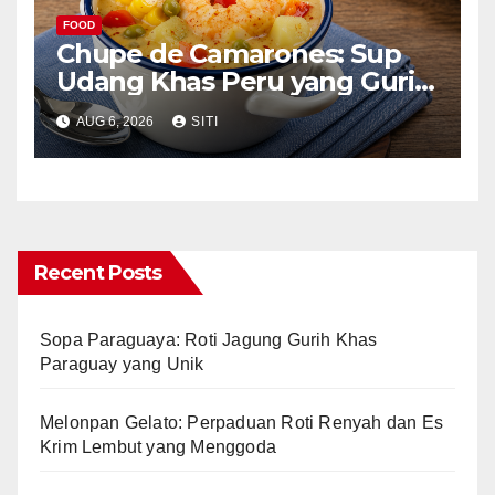
FOOD
Chupe de Camarones: Sup
Udang Khas Peru yang Gurih
Lezat
AUG 6, 2026
SITI
Recent Posts
Sopa Paraguaya: Roti Jagung Gurih Khas
Paraguay yang Unik
Melonpan Gelato: Perpaduan Roti Renyah dan Es
Krim Lembut yang Menggoda