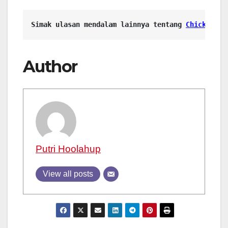
Simak ulasan mendalam lainnya tentang 
Chicken Na
Author
Putri Hoolahup
View all posts