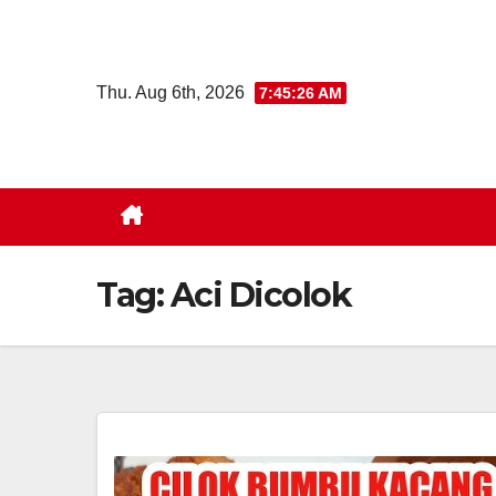
Skip
to
content
Thu. Aug 6th, 2026
7:45:27 AM
Tag:
Aci Dicolok