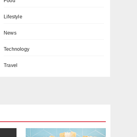
Food
Lifestyle
News
Technology
Travel