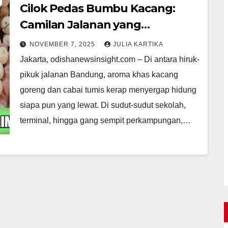
Cilok Pedas Bumbu Kacang:
Camilan Jalanan yang
Sederhana tapi Bikin Ketagihan
NOVEMBER 7, 2025
JULIA KARTIKA
Jakarta, odishanewsinsight.com – Di antara hiruk-
pikuk jalanan Bandung, aroma khas kacang
goreng dan cabai tumis kerap menyergap hidung
siapa pun yang lewat. Di sudut-sudut sekolah,
terminal, hingga gang sempit perkampungan,…