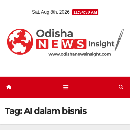
Skip
Sat. Aug 8th, 2026
11:34:31 AM
to
content
Tag:
AI dalam bisnis