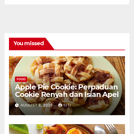
You missed
FOOD
Apple Pie Cookie: Perpaduan
Cookie Renyah dan Isian Apel
AUGUST 8, 2026
SITI