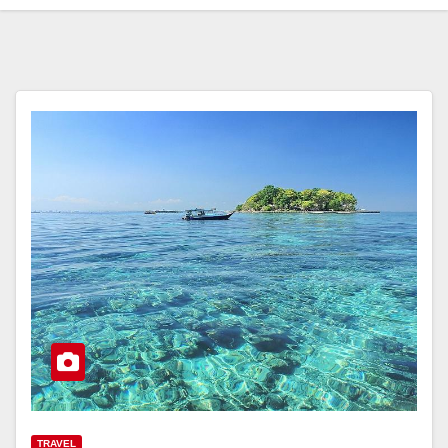
TRAVEL