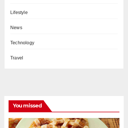
Lifestyle
News
Technology
Travel
You missed