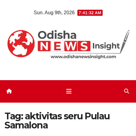
Skip
Sun. Aug 9th, 2026
7:41:32 AM
to
content
Tag:
aktivitas seru Pulau
Samalona