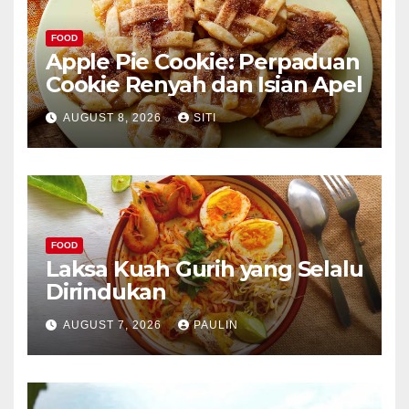
FOOD
Apple Pie Cookie: Perpaduan
Cookie Renyah dan Isian Apel
AUGUST 8, 2026
SITI
FOOD
Laksa Kuah Gurih yang Selalu
Dirindukan
AUGUST 7, 2026
PAULIN