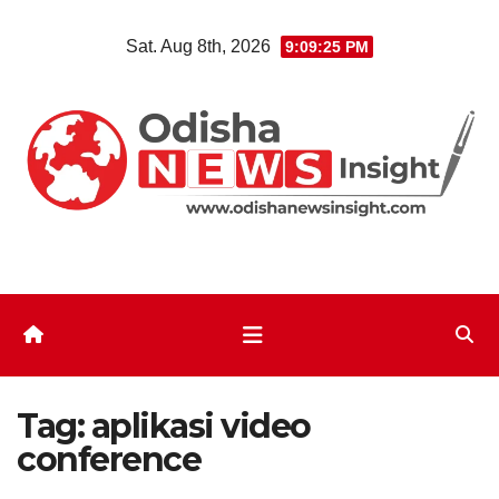
Skip
Sat. Aug 8th, 2026
9:09:25 PM
to
content
Tag:
aplikasi video
conference