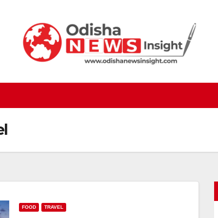
l
FOOD
TRAVEL