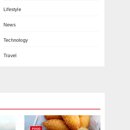
Lifestyle
News
Technology
Travel
FOOD