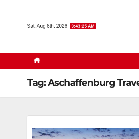
Skip
to
content
Sat. Aug 8th, 2026
3:43:26 AM
Tag:
Aschaffenburg Trave