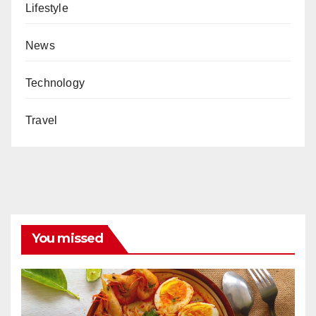
Lifestyle
News
Technology
Travel
You missed