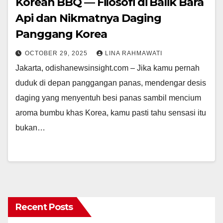
Korean BBQ — Filosofi di Balik Bara
Api dan Nikmatnya Daging
Panggang Korea
OCTOBER 29, 2025
LINA RAHMAWATI
Jakarta, odishanewsinsight.com – Jika kamu pernah
duduk di depan panggangan panas, mendengar desis
daging yang menyentuh besi panas sambil mencium
aroma bumbu khas Korea, kamu pasti tahu sensasi itu
bukan…
Recent Posts