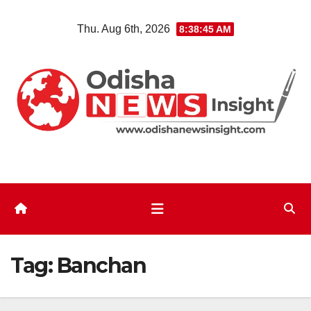
Skip
Thu. Aug 6th, 2026
8:38:45 AM
to
content
Tag:
Banchan