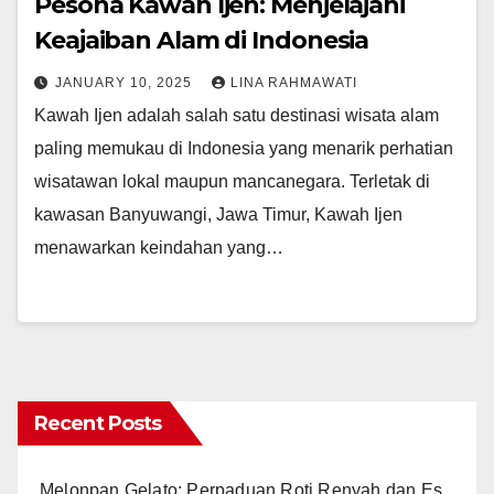
Pesona Kawah Ijen: Menjelajahi
Keajaiban Alam di Indonesia
JANUARY 10, 2025
LINA RAHMAWATI
Kawah Ijen adalah salah satu destinasi wisata alam
paling memukau di Indonesia yang menarik perhatian
wisatawan lokal maupun mancanegara. Terletak di
kawasan Banyuwangi, Jawa Timur, Kawah Ijen
menawarkan keindahan yang…
Recent Posts
Melonpan Gelato: Perpaduan Roti Renyah dan Es