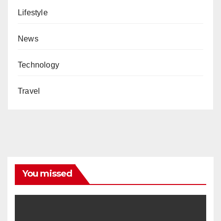
Lifestyle
News
Technology
Travel
You missed