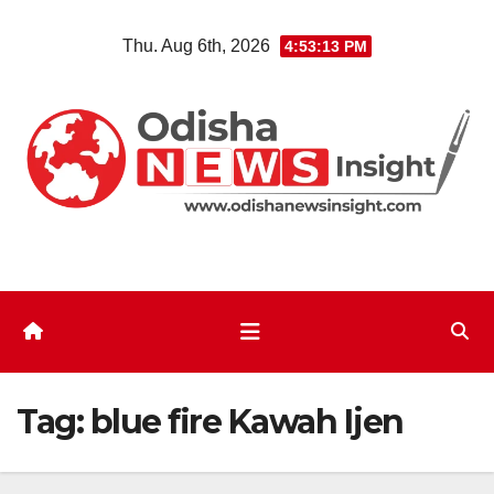
Skip
Thu. Aug 6th, 2026
4:53:13 PM
to
content
Tag:
blue fire Kawah Ijen