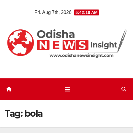
Skip
Fri. Aug 7th, 2026
5:42:19 AM
to
content
Tag:
bola