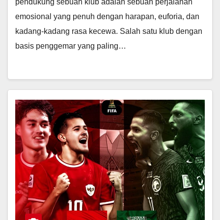
pendukung sebuah klub adalah sebuah perjalanan
emosional yang penuh dengan harapan, euforia, dan
kadang-kadang rasa kecewa. Salah satu klub dengan
basis penggemar yang paling…