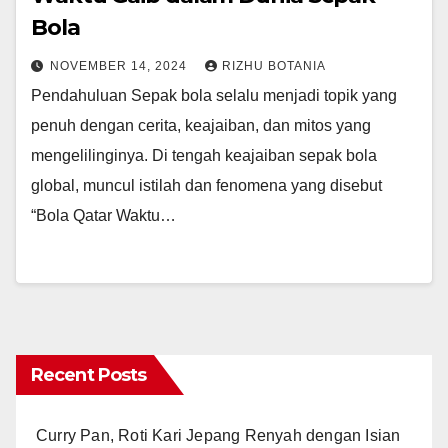
Bola
NOVEMBER 14, 2024
RIZHU BOTANIA
Pendahuluan Sepak bola selalu menjadi topik yang
penuh dengan cerita, keajaiban, dan mitos yang
mengelilinginya. Di tengah keajaiban sepak bola
global, muncul istilah dan fenomena yang disebut
“Bola Qatar Waktu…
Recent Posts
Curry Pan, Roti Kari Jepang Renyah dengan Isian