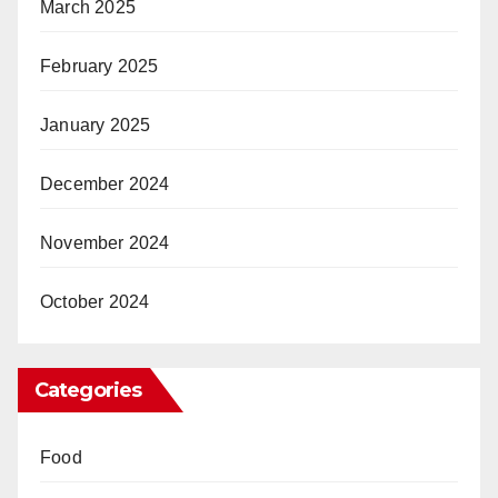
March 2025
February 2025
January 2025
December 2024
November 2024
October 2024
Categories
Food