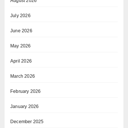
August 2026
July 2026
June 2026
May 2026
April 2026
March 2026
February 2026
January 2026
December 2025