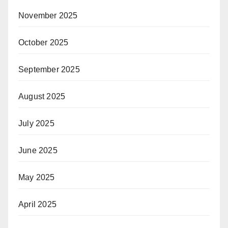
November 2025
October 2025
September 2025
August 2025
July 2025
June 2025
May 2025
April 2025