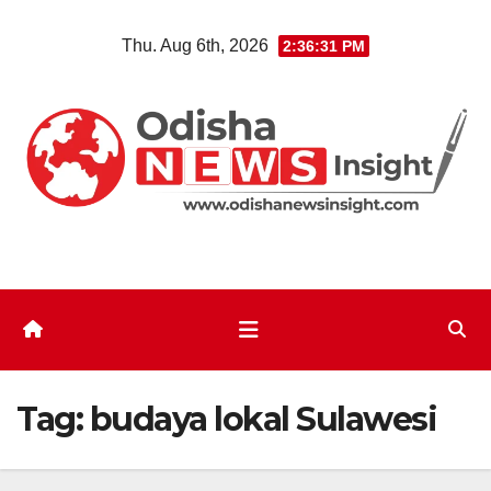
Skip
Thu. Aug 6th, 2026
2:36:31 PM
to
content
Tag:
budaya lokal Sulawesi