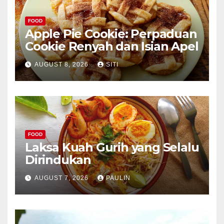
FOOD
Apple Pie Cookie: Perpaduan
Cookie Renyah dan Isian Apel
AUGUST 8, 2026
SITI
FOOD
Laksa Kuah Gurih yang Selalu
Dirindukan
AUGUST 7, 2026
PAULIN