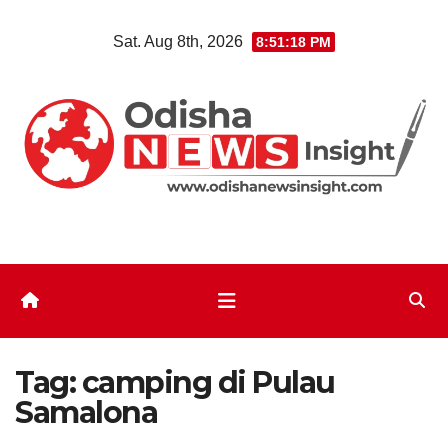
Skip
Sat. Aug 8th, 2026
8:51:19 PM
to
content
Tag:
camping di Pulau
Samalona