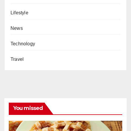
Lifestyle
News
Technology
Travel
You missed