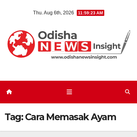
Skip
Thu. Aug 6th, 2026
11:59:23 AM
to
content
Tag:
Cara Memasak Ayam