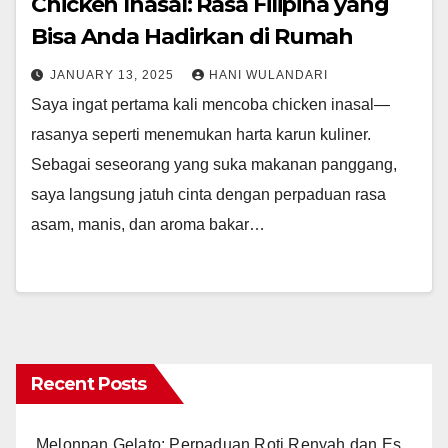
Chicken Inasal: Rasa Filipina yang
Bisa Anda Hadirkan di Rumah
JANUARY 13, 2025
HANI WULANDARI
Saya ingat pertama kali mencoba chicken inasal—
rasanya seperti menemukan harta karun kuliner.
Sebagai seseorang yang suka makanan panggang,
saya langsung jatuh cinta dengan perpaduan rasa
asam, manis, dan aroma bakar…
Recent Posts
Melonpan Gelato: Perpaduan Roti Renyah dan Es