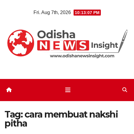
Skip
Fri. Aug 7th, 2026
10:13:07 PM
to
content
Tag:
cara membuat nakshi
pitha