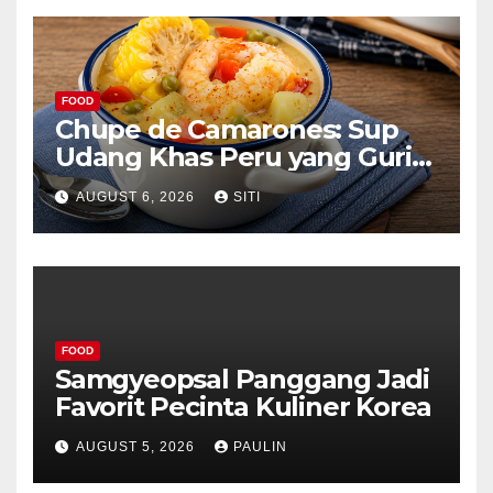
FOOD
Chupe de Camarones: Sup
Udang Khas Peru yang Gurih
Lezat
AUGUST 6, 2026
SITI
FOOD
Samgyeopsal Panggang Jadi
Favorit Pecinta Kuliner Korea
AUGUST 5, 2026
PAULIN