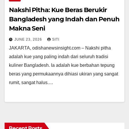
Nakshi Pitha: Kue Beras Berukir
Bangladesh yang Indah dan Penuh
Makna Seni
JUNE 23, 2026
SITI
JAKARTA, odishanewsinsight.com – Nakshi pitha
adalah kue yang paling indah dari seluruh tradisi
kuliner Bangladesh. Ia adalah kue berbahan tepung
beras yang permukaannya dihiasi ukiran yang sangat
rumit, sangat halus.…
Recent Posts