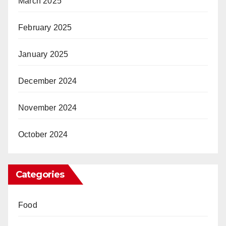
March 2025
February 2025
January 2025
December 2024
November 2024
October 2024
Categories
Food