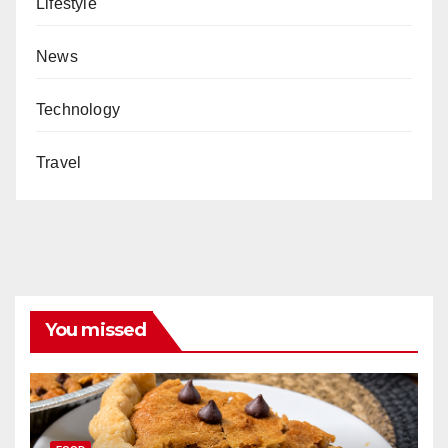
Lifestyle
News
Technology
Travel
You missed