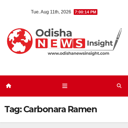
Skip
Tue. Aug 11th, 2026
7:00:14 PM
to
content
Tag:
Carbonara Ramen