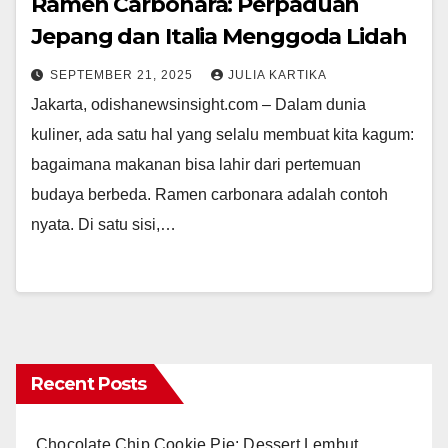
Ramen Carbonara: Perpaduan
Jepang dan Italia Menggoda Lidah
SEPTEMBER 21, 2025
JULIA KARTIKA
Jakarta, odishanewsinsight.com – Dalam dunia
kuliner, ada satu hal yang selalu membuat kita kagum:
bagaimana makanan bisa lahir dari pertemuan
budaya berbeda. Ramen carbonara adalah contoh
nyata. Di satu sisi,…
Recent Posts
Chocolate Chip Cookie Pie: Dessert Lembut