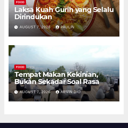
FOOD
Laksa Kuah Gurih yang Selalu
Dirindukan
AUGUST 7, 2026
PAULIN
FOOD
Tempat Makan Kekinian,
Bukan Sekadar Soal Rasa
AUGUST 7, 2026
ARVIN DIO