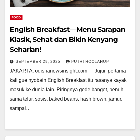
FOOD
English Breakfast—Menu Sarapan
Klasik, Sehat dan Bikin Kenyang
Seharian!
SEPTEMBER 29, 2025
PUTRI HOOLAHUP
JAKARTA, odishanewsinsight.com — Jujur, pertama
kali gue nyobain English Breakfast itu rasanya kayak
masuk ke dunia lain. Piringnya gede banget, penuh
sama telur, sosis, baked beans, hash brown, jamur,
sampai…