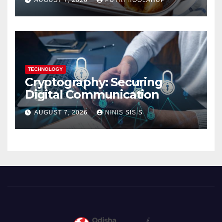
AUGUST 7, 2026
PUTRI HOOLAHUP
TECHNOLOGY
Cryptography: Securing
Digital Communication
AUGUST 7, 2026
NINIS SISIS