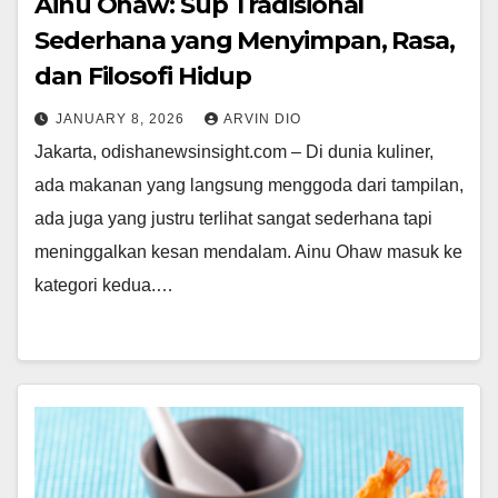
Ainu Ohaw: Sup Tradisional
Sederhana yang Menyimpan, Rasa,
dan Filosofi Hidup
JANUARY 8, 2026
ARVIN DIO
Jakarta, odishanewsinsight.com – Di dunia kuliner,
ada makanan yang langsung menggoda dari tampilan,
ada juga yang justru terlihat sangat sederhana tapi
meninggalkan kesan mendalam. Ainu Ohaw masuk ke
kategori kedua.…