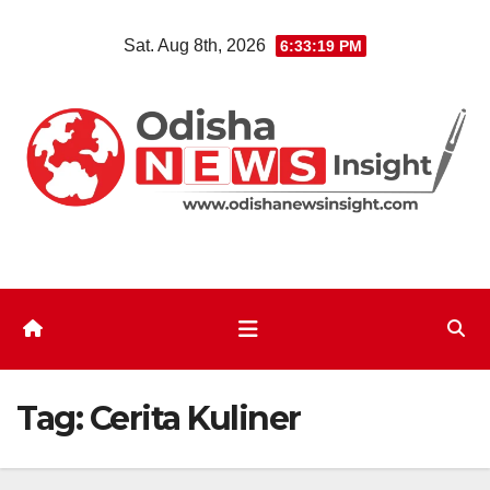
Skip
Sat. Aug 8th, 2026
6:33:20 PM
to
content
Tag:
Cerita Kuliner