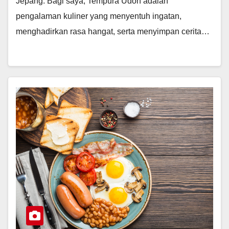
Jepang. Bagi saya, Tempura Udon adalah
pengalaman kuliner yang menyentuh ingatan,
menghadirkan rasa hangat, serta menyimpan cerita…