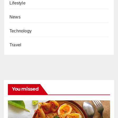
Lifestyle
News
Technology
Travel
You missed