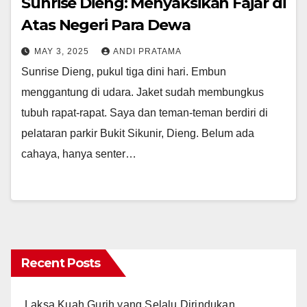
Sunrise Dieng: Menyaksikan Fajar di
Atas Negeri Para Dewa
MAY 3, 2025
ANDI PRATAMA
Sunrise Dieng, pukul tiga dini hari. Embun
menggantung di udara. Jaket sudah membungkus
tubuh rapat-rapat. Saya dan teman-teman berdiri di
pelataran parkir Bukit Sikunir, Dieng. Belum ada
cahaya, hanya senter…
Recent Posts
Laksa Kuah Gurih yang Selalu Dirindukan