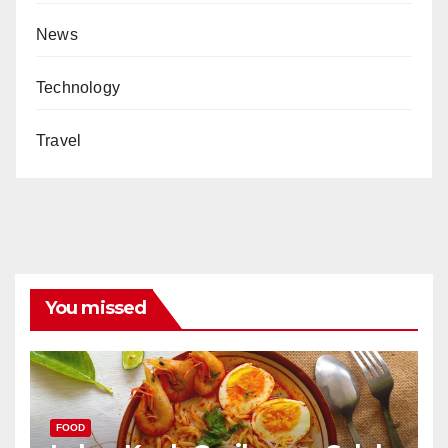
News
Technology
Travel
You missed
FOOD