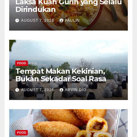
Laksa Kuah Gurih yang Selalu
Dirindukan
AUGUST 7, 2026
PAULIN
FOOD
Tempat Makan Kekinian,
Bukan Sekadar Soal Rasa
AUGUST 7, 2026
ARVIN DIO
FOOD