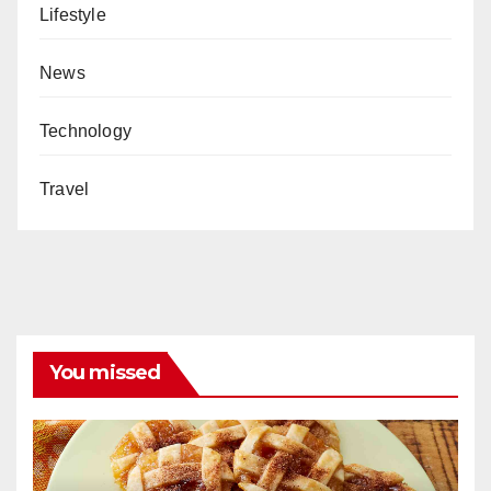
Lifestyle
News
Technology
Travel
You missed