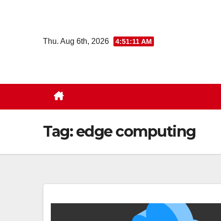
Skip
to
content
Thu. Aug 6th, 2026
4:51:11 AM
Tag:
edge computing