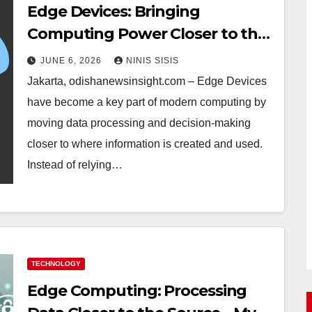
Edge Devices: Bringing
Computing Power Closer to the
User
JUNE 6, 2026
NINIS SISIS
Jakarta, odishanewsinsight.com – Edge Devices
have become a key part of modern computing by
moving data processing and decision-making
closer to where information is created and used.
Instead of relying…
TECHNOLOGY
Edge Computing: Processing