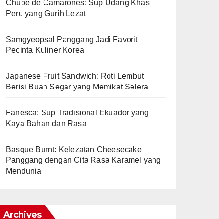
Chupe de Camarones: Sup Udang Khas
Peru yang Gurih Lezat
Samgyeopsal Panggang Jadi Favorit
Pecinta Kuliner Korea
Japanese Fruit Sandwich: Roti Lembut
Berisi Buah Segar yang Memikat Selera
Fanesca: Sup Tradisional Ekuador yang
Kaya Bahan dan Rasa
Basque Burnt: Kelezatan Cheesecake
Panggang dengan Cita Rasa Karamel yang
Mendunia
Archives