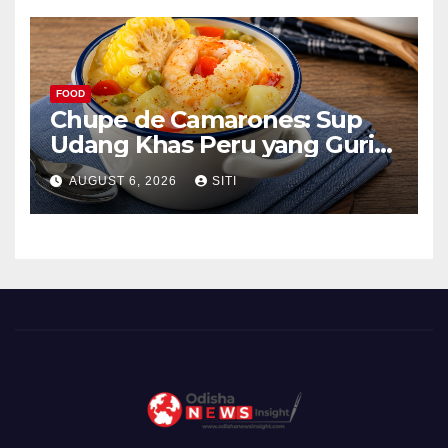
FOOD
Chupe de Camarones: Sup
Udang Khas Peru yang Gurih
Lezat
AUGUST 6, 2026
SITI