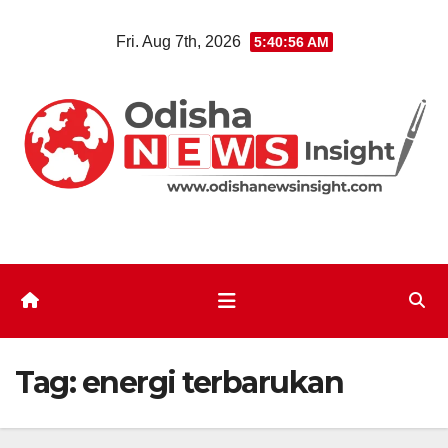
Skip
Fri. Aug 7th, 2026
5:40:56 AM
to
content
Tag:
energi terbarukan