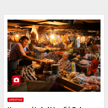
LIFESTYLE