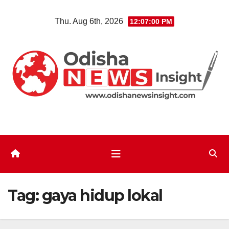
Skip
Thu. Aug 6th, 2026
12:07:00 PM
to
content
Tag:
gaya hidup lokal