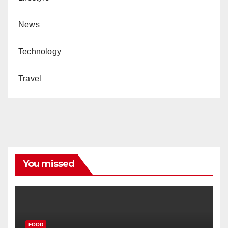
News
Technology
Travel
You missed
FOOD