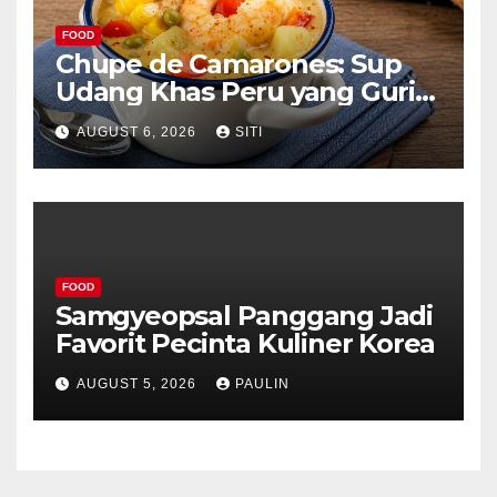
FOOD
Chupe de Camarones: Sup
Udang Khas Peru yang Gurih
Lezat
AUGUST 6, 2026
SITI
FOOD
Samgyeopsal Panggang Jadi
Favorit Pecinta Kuliner Korea
AUGUST 5, 2026
PAULIN