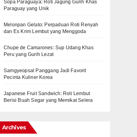
Sopa Paraguaya: Roti Jagung Gurih Khas
Paraguay yang Unik
Melonpan Gelato: Perpaduan Roti Renyah
dan Es Krim Lembut yang Menggoda
Chupe de Camarones: Sup Udang Khas
Peru yang Gurih Lezat
Samgyeopsal Panggang Jadi Favorit
Pecinta Kuliner Korea
Japanese Fruit Sandwich: Roti Lembut
Berisi Buah Segar yang Memikat Selera
Archives