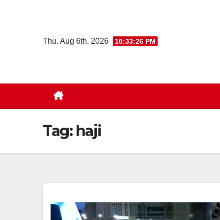
Skip
to
content
Thu. Aug 6th, 2026
10:33:27 PM
Tag:
haji