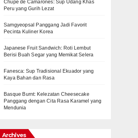
Chupe de Camarones: Sup Udang Khas
Peru yang Gurih Lezat
Samgyeopsal Panggang Jadi Favorit
Pecinta Kuliner Korea
Japanese Fruit Sandwich: Roti Lembut
Berisi Buah Segar yang Memikat Selera
Fanesca: Sup Tradisional Ekuador yang
Kaya Bahan dan Rasa
Basque Burnt: Kelezatan Cheesecake
Panggang dengan Cita Rasa Karamel yang
Mendunia
Archives